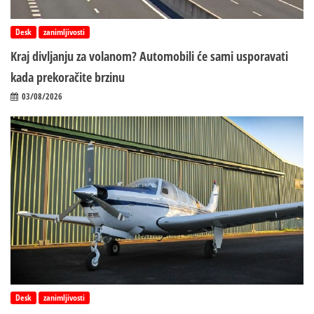
Desk
zanimljivosti
Kraj divljanju za volanom? Automobili će sami usporavati
kada prekoračite brzinu
03/08/2026
Desk
zanimljivosti