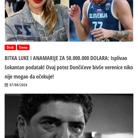
Desk
Scena
BITKA LUKE I ANAMARIJE ZA 50.000.000 DOLARA: Isplivao
šokantan podatak! Ovaj potez Dončićeve bivše verenice niko
nije mogao da očekuje!
07/08/2026