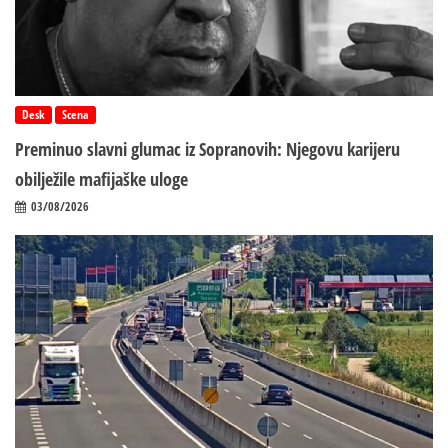
Desk
Scena
Preminuo slavni glumac iz Sopranovih: Njegovu karijeru
obilježile mafijaške uloge
03/08/2026