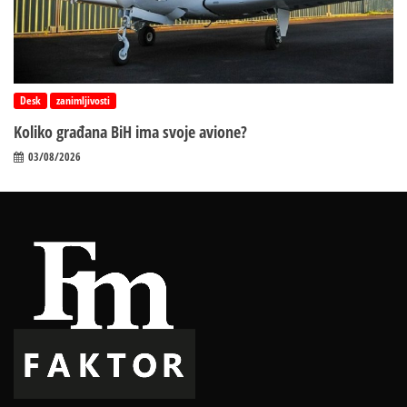
Desk
zanimljivosti
Koliko građana BiH ima svoje avione?
03/08/2026