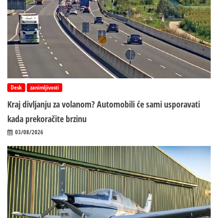
Desk
zanimljivosti
Kraj divljanju za volanom? Automobili će sami usporavati
kada prekoračite brzinu
03/08/2026