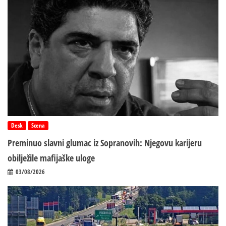
Desk
Scena
Preminuo slavni glumac iz Sopranovih: Njegovu karijeru
obilježile mafijaške uloge
03/08/2026