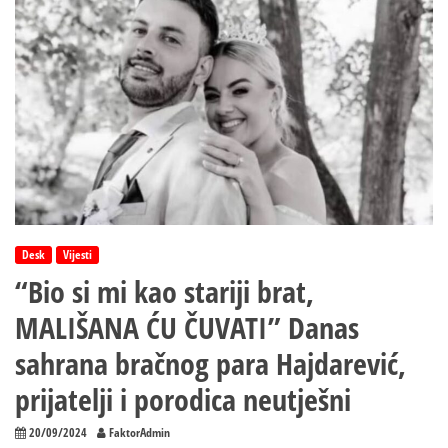
Desk
Vijesti
“Bio si mi kao stariji brat,
MALIŠANA ĆU ČUVATI” Danas
sahrana bračnog para Hajdarević,
prijatelji i porodica neutješni
20/09/2024
FaktorAdmin