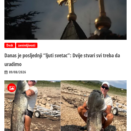
Desk
zanimljivosti
Danas je posljednji “ljuti svetac”: Dvije stvari svi treba da
uradimo
09/08/2026