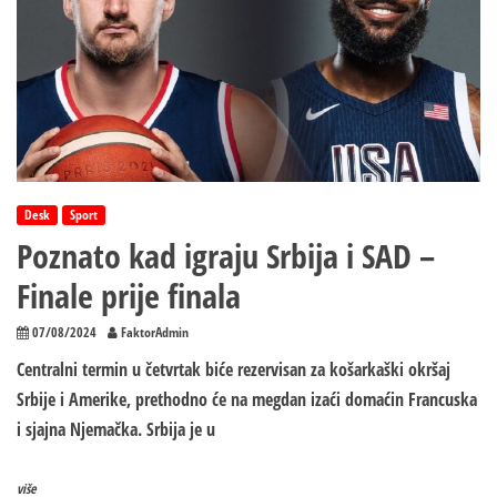
Desk
Sport
Poznato kad igraju Srbija i SAD –
Finale prije finala
07/08/2024
FaktorAdmin
Centralni termin u četvrtak biće rezervisan za košarkaški okršaj
Srbije i Amerike, prethodno će na megdan izaći domaćin Francuska
i sjajna Njemačka. Srbija je u
više