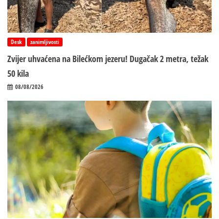
Desk
zanimljivosti
Zvijer uhvaćena na Bilećkom jezeru! Dugačak 2 metra, težak
50 kila
08/08/2026