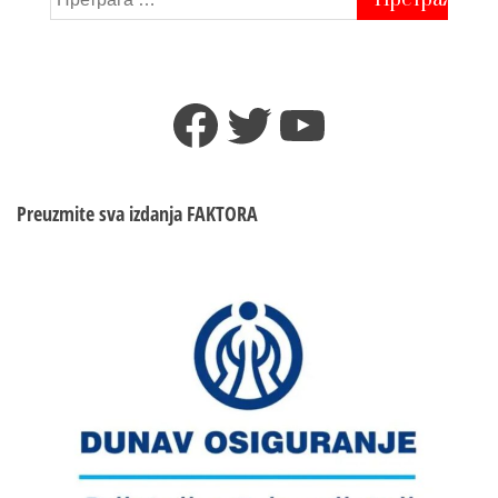
за:
Facebook
Twitter
YouTube
Preuzmite sva izdanja
FAKTORA