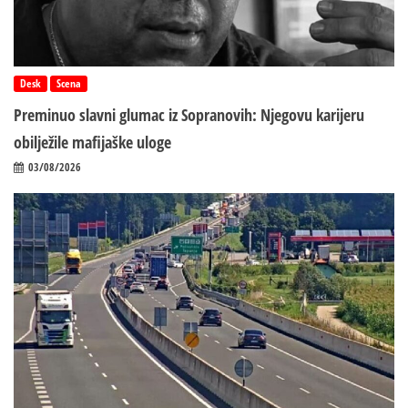
Desk
Scena
Preminuo slavni glumac iz Sopranovih: Njegovu karijeru
obilježile mafijaške uloge
03/08/2026