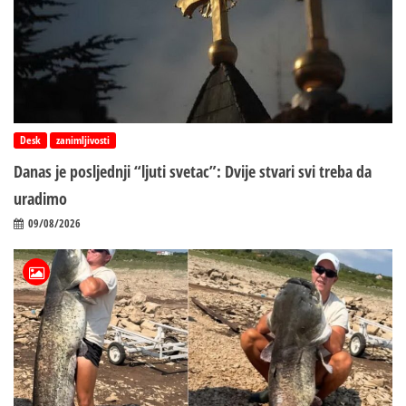
Desk
zanimljivosti
Danas je posljednji “ljuti svetac”: Dvije stvari svi treba da
uradimo
09/08/2026