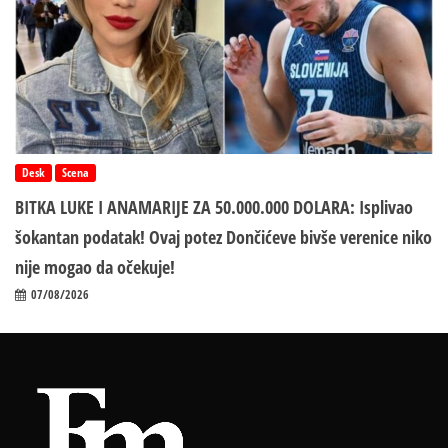
Desk
Scena
BITKA LUKE I ANAMARIJE ZA 50.000.000 DOLARA: Isplivao
šokantan podatak! Ovaj potez Dončićeve bivše verenice niko
nije mogao da očekuje!
07/08/2026