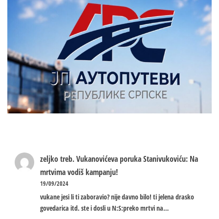
zeljko treb.
Vukanovićeva poruka Stanivukoviću: Na
mrtvima vodiš kampanju!
19/09/2024
vukane jesi li ti zaboravio? nije davno bilo! ti jelena drasko
govedarica itd. ste i dosli u N:S:preko mrtvi na…