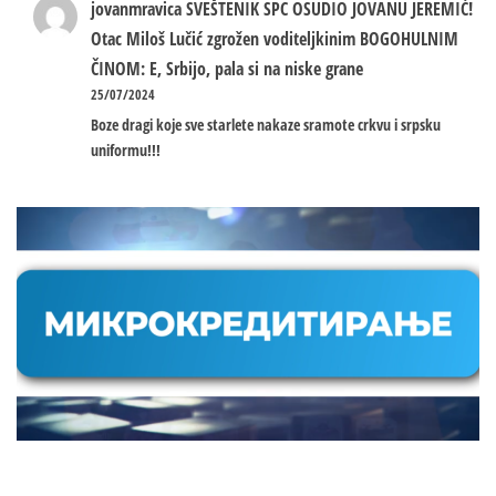
jovanmravica
SVEŠTENIK SPC OSUDIO JOVANU JEREMIĆ!
Otac Miloš Lučić zgrožen voditeljkinim BOGOHULNIM
ČINOM: E, Srbijo, pala si na niske grane
25/07/2024
Boze dragi koje sve starlete nakaze sramote crkvu i srpsku
uniformu!!!