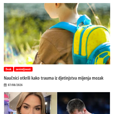
Desk
zanimljivosti
Naučnici otkrili kako trauma iz d‌jetinjstva mijenja mozak
07/08/2026