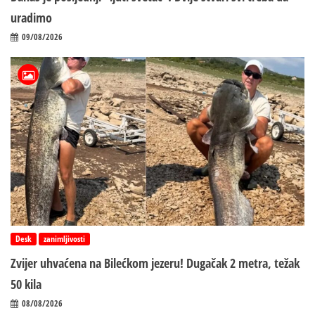
uradimo
09/08/2026
Desk
zanimljivosti
Zvijer uhvaćena na Bilećkom jezeru! Dugačak 2 metra, težak
50 kila
08/08/2026