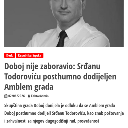
Desk
Republika Srpska
Doboj nije zaboravio: Srđanu
Todoroviću posthumno dodijeljen
Amblem grada
02/06/2026
FaktorAdmin
Skupština grada Doboj donijela je odluku da se Amblem grada
Doboj posthumno dodijeli Srđanu Todoroviću, kao znak poštovanja
i zahvalnosti za njegov dugogodišnji rad, posvećenost