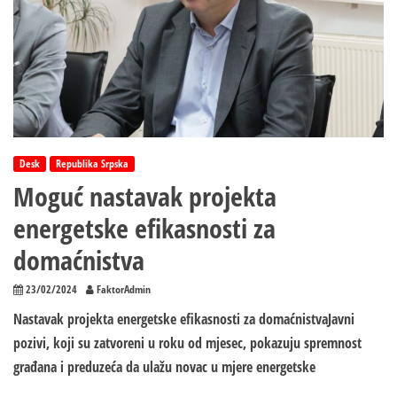
Desk
Republika Srpska
Moguć nastavak projekta
energetske efikasnosti za
domaćnistva
23/02/2024
FaktorAdmin
Nastavak projekta energetske efikasnosti za domaćnistvaJavni
pozivi, koji su zatvoreni u roku od mjesec, pokazuju spremnost
građana i preduzeća da ulažu novac u mjere energetske