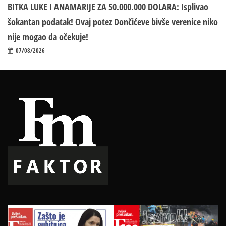
BITKA LUKE I ANAMARIJE ZA 50.000.000 DOLARA: Isplivao
šokantan podatak! Ovaj potez Dončićeve bivše verenice niko
nije mogao da očekuje!
07/08/2026