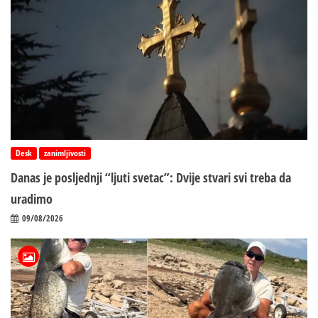
Desk
zanimljivosti
Danas je posljednji “ljuti svetac”: Dvije stvari svi treba da
uradimo
09/08/2026