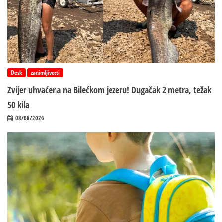
Desk
zanimljivosti
Zvijer uhvaćena na Bilećkom jezeru! Dugačak 2 metra, težak
50 kila
08/08/2026