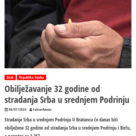
Desk
Republika Srpska
Obilježavanje 32 godine od
stradanja Srba u srednjem Podrinju
06/07/2024
FaktorAdmin
Stradanje Srba u srednjem Podrinju U Bratuncu će danas biti
obilježene 32 godine od stradanja Srba u srednjem Podrinju i Birču,