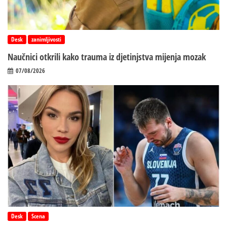
Desk
zanimljivosti
Naučnici otkrili kako trauma iz d‌jetinjstva mijenja mozak
07/08/2026
Desk
Scena