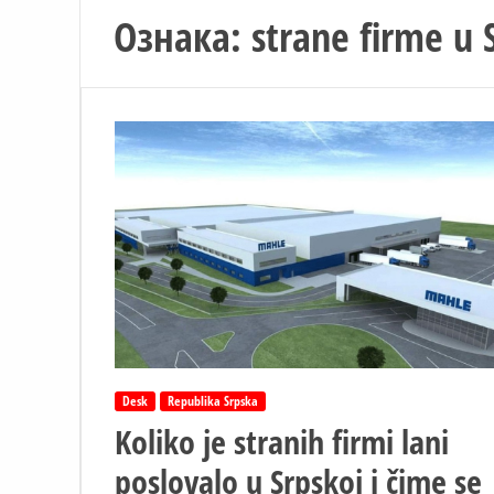
Ознака:
strane firme u 
Desk
Republika Srpska
Koliko je stranih firmi lani
poslovalo u Srpskoj i čime se