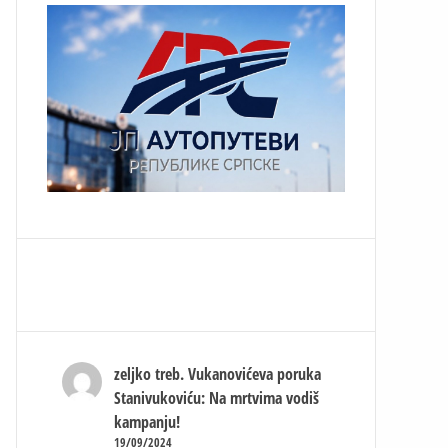
zeljko treb.
Vukanovićeva poruka
Stanivukoviću: Na mrtvima vodiš
kampanju!
19/09/2024