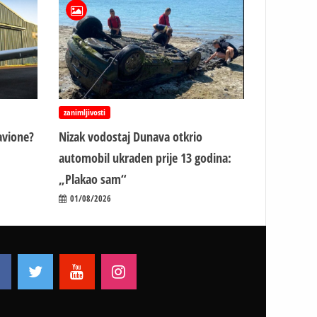
zanimljivosti
avione?
Nizak vodostaj Dunava otkrio
automobil ukraden prije 13 godina:
„Plakao sam“
01/08/2026