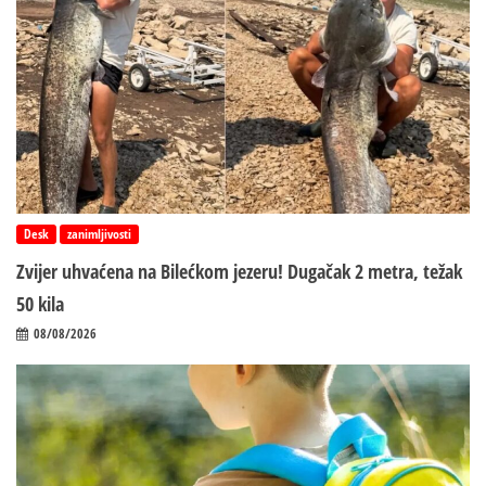
Desk
zanimljivosti
Zvijer uhvaćena na Bilećkom jezeru! Dugačak 2 metra, težak
50 kila
08/08/2026