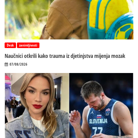
Desk
zanimljivosti
Naučnici otkrili kako trauma iz d‌jetinjstva mijenja mozak
07/08/2026