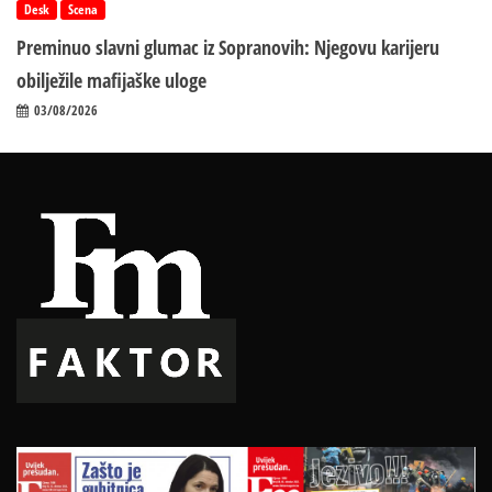
Desk
Scena
Preminuo slavni glumac iz Sopranovih: Njegovu karijeru
obilježile mafijaške uloge
03/08/2026