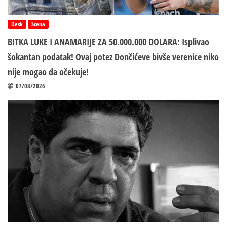
Desk
Scena
BITKA LUKE I ANAMARIJE ZA 50.000.000 DOLARA: Isplivao
šokantan podatak! Ovaj potez Dončićeve bivše verenice niko
nije mogao da očekuje!
07/08/2026