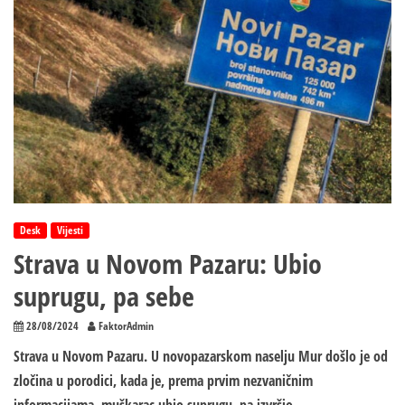
Desk
Vijesti
Strava u Novom Pazaru: Ubio
suprugu, pa sebe
28/08/2024
FaktorAdmin
Strava u Novom Pazaru. U novopazarskom naselju Mur došlo je od
zločina u porodici, kada je, prema prvim nezvaničnim