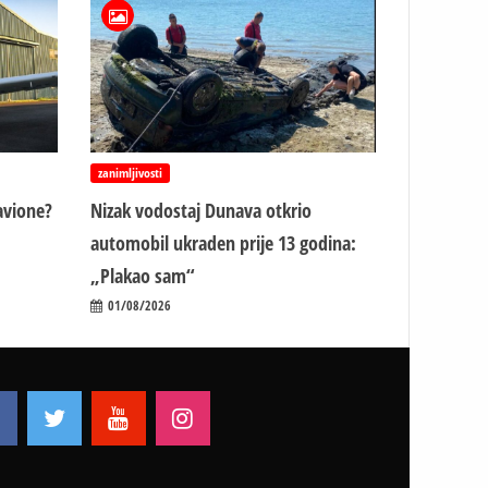
zanimljivosti
avione?
Nizak vodostaj Dunava otkrio
automobil ukraden prije 13 godina:
„Plakao sam“
01/08/2026