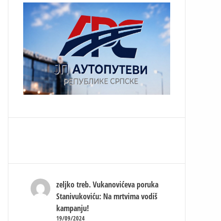
zeljko treb.
Vukanovićeva poruka
Stanivukoviću: Na mrtvima vodiš
kampanju!
19/09/2024