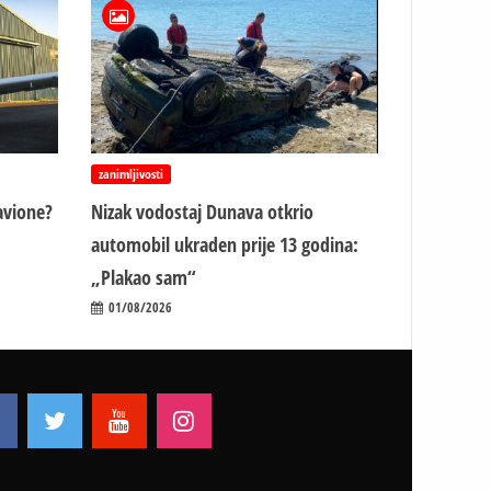
zanimljivosti
avione?
Nizak vodostaj Dunava otkrio
automobil ukraden prije 13 godina:
„Plakao sam“
01/08/2026