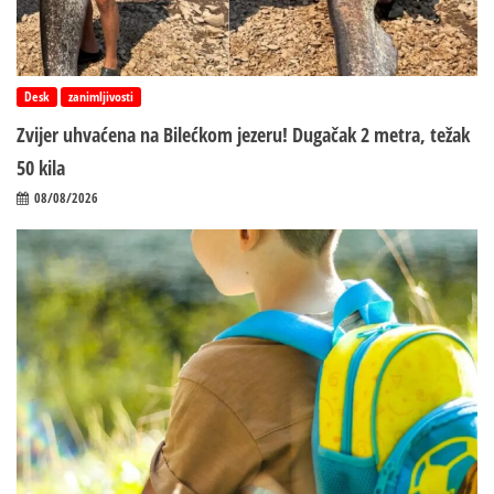
Desk
zanimljivosti
Zvijer uhvaćena na Bilećkom jezeru! Dugačak 2 metra, težak
50 kila
08/08/2026