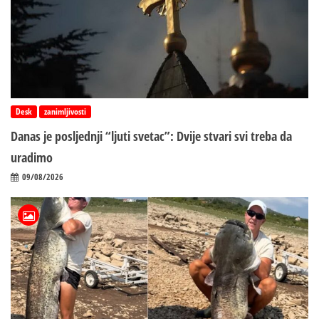
Desk
zanimljivosti
Danas je posljednji “ljuti svetac”: Dvije stvari svi treba da
uradimo
09/08/2026