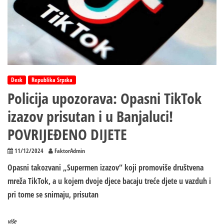
Desk
Republika Srpska
Policija upozorava: Opasni TikTok
izazov prisutan i u Banjaluci!
POVRIJEĐENO DIJETE
11/12/2024
FaktorAdmin
Opasni takozvani „Supermen izazov“ koji promoviše društvena
mreža TikTok, a u kojem dvoje djece bacaju treće djete u vazduh i
pri tome se snimaju, prisutan
više