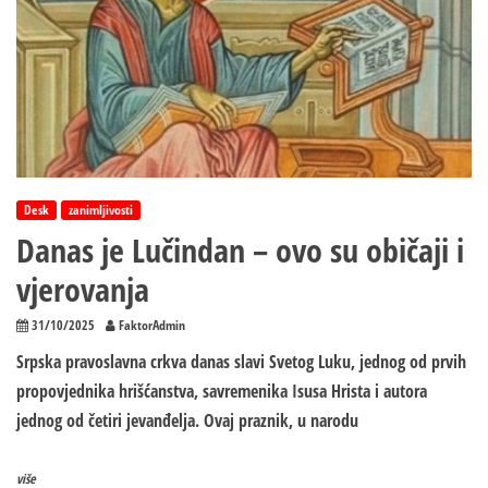
Desk
zanimljivosti
Danas je Lučindan – ovo su običaji i
vjerovanja
31/10/2025
FaktorAdmin
Srpska pravoslavna crkva danas slavi Svetog Luku, jednog od prvih
propovjednika hrišćanstva, savremenika Isusa Hrista i autora
jednog od četiri jevanđelja. Ovaj praznik, u narodu
više