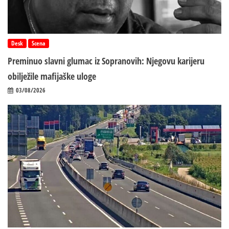
Desk
Scena
Preminuo slavni glumac iz Sopranovih: Njegovu karijeru
obilježile mafijaške uloge
03/08/2026