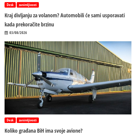
Desk
zanimljivosti
Kraj divljanju za volanom? Automobili će sami usporavati
kada prekoračite brzinu
03/08/2026
Desk
zanimljivosti
Koliko građana BiH ima svoje avione?