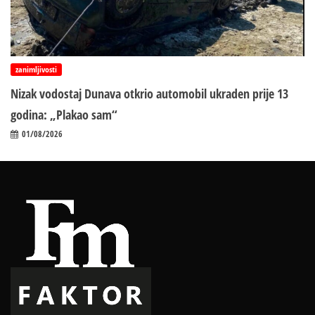
zanimljivosti
Nizak vodostaj Dunava otkrio automobil ukraden prije 13
godina: „Plakao sam“
01/08/2026