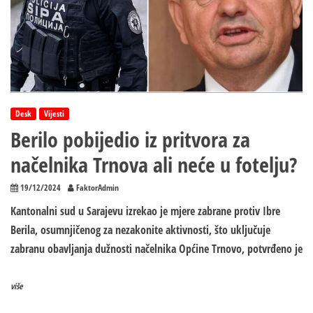
Desk
Vijesti
Berilo pobijedio iz pritvora za
načelnika Trnova ali neće u fotelju?
19/12/2024
FaktorAdmin
Kantonalni sud u Sarajevu izrekao je mjere zabrane protiv Ibre
Berila, osumnjičenog za nezakonite aktivnosti, što uključuje
zabranu obavljanja dužnosti načelnika Općine Trnovo, potvrđeno je
više