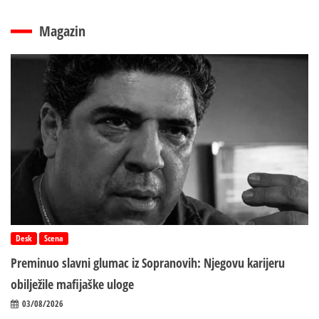
Magazin
Desk
Scena
Preminuo slavni glumac iz Sopranovih: Njegovu karijeru
obilježile mafijaške uloge
03/08/2026