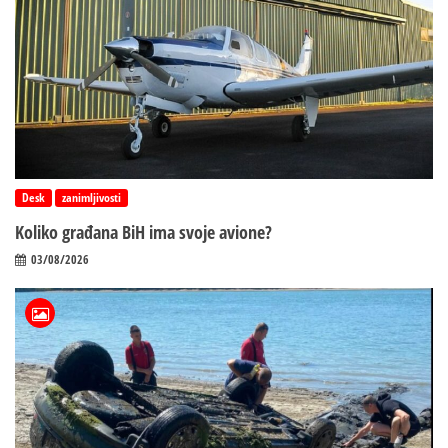
Desk
zanimljivosti
Koliko građana BiH ima svoje avione?
03/08/2026