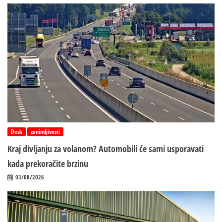
Desk
zanimljivosti
Kraj divljanju za volanom? Automobili će sami usporavati
kada prekoračite brzinu
03/08/2026