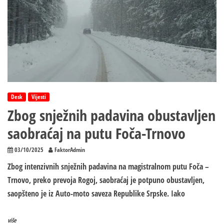
Desk
Vijesti
Zbog snježnih padavina obustavljen
saobraćaj na putu Foča-Trnovo
03/10/2025
FaktorAdmin
Zbog intenzivnih snježnih padavina na magistralnom putu Foča –
Trnovo, preko prevoja Rogoj, saobraćaj je potpuno obustavljen,
saopšteno je iz Auto-moto saveza Republike Srpske. Iako
više