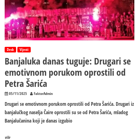
Desk
Vijesti
Banjaluka danas tuguje: Drugari se
emotivnom porukom oprostili od
Petra Šarića
05/11/2025
FaktorAdmin
Drugari se emotivnom porukom oprostili od Petra Šarića. Drugari iz
banjalučkog naselja Čaire oprostili su se od Petra Šarića, mladog
Banjalučanina koji je danas izgubio
više