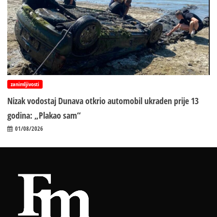
zanimljivosti
Nizak vodostaj Dunava otkrio automobil ukraden prije 13
godina: „Plakao sam“
01/08/2026