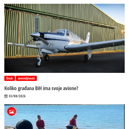
Desk
zanimljivosti
Koliko građana BiH ima svoje avione?
03/08/2026