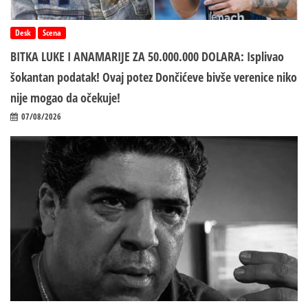
Desk
Scena
BITKA LUKE I ANAMARIJE ZA 50.000.000 DOLARA: Isplivao
šokantan podatak! Ovaj potez Dončićeve bivše verenice niko
nije mogao da očekuje!
07/08/2026