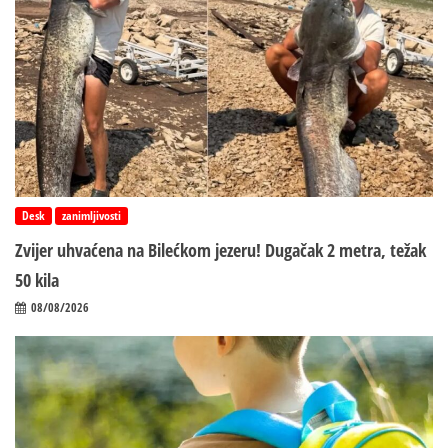
Desk
zanimljivosti
Zvijer uhvaćena na Bilećkom jezeru! Dugačak 2 metra, težak
50 kila
08/08/2026