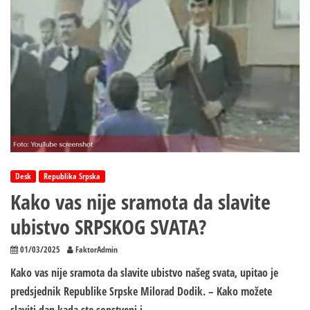
Desk
Republika Srpska
Kako vas nije sramota da slavite
ubistvo SRPSKOG SVATA?
01/03/2025
FaktorAdmin
Kako vas nije sramota da slavite ubistvo našeg svata, upitao je
predsjednik Republike Srpske Milorad Dodik. – Kako možete