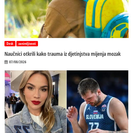
Desk
zanimljivosti
Naučnici otkrili kako trauma iz d‌jetinjstva mijenja mozak
07/08/2026