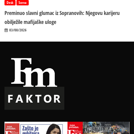
Desk
Scena
Preminuo slavni glumac iz Sopranovih: Njegovu karijeru
obilježile mafijaške uloge
03/08/2026