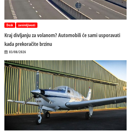
Desk
zanimljivosti
Kraj divljanju za volanom? Automobili će sami usporavati
kada prekoračite brzinu
03/08/2026