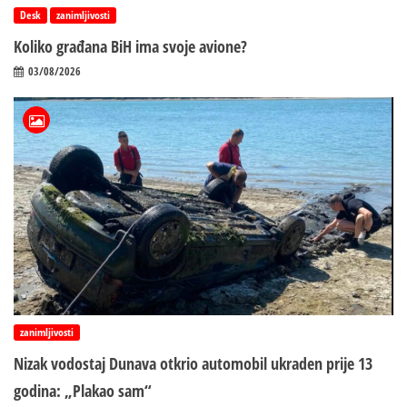
Desk
zanimljivosti
Koliko građana BiH ima svoje avione?
03/08/2026
zanimljivosti
Nizak vodostaj Dunava otkrio automobil ukraden prije 13
godina: „Plakao sam“