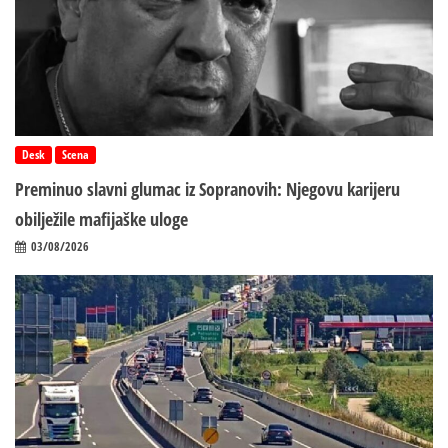
Desk
Scena
Preminuo slavni glumac iz Sopranovih: Njegovu karijeru
obilježile mafijaške uloge
03/08/2026