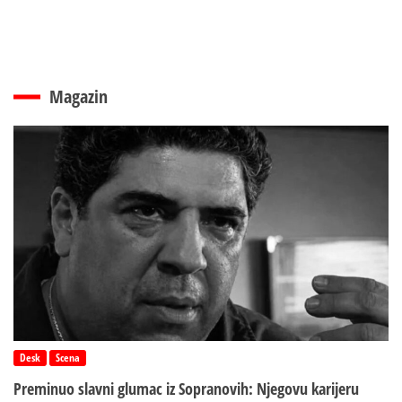
Magazin
Desk
Scena
Preminuo slavni glumac iz Sopranovih: Njegovu karijeru