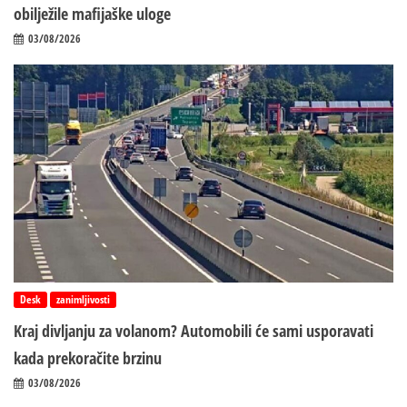
obilježile mafijaške uloge
03/08/2026
Desk
zanimljivosti
Kraj divljanju za volanom? Automobili će sami usporavati
kada prekoračite brzinu
03/08/2026