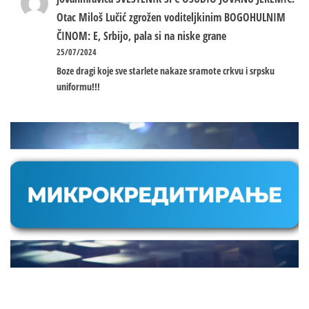
Otac Miloš Lučić zgrožen voditeljkinim BOGOHULNIM
ČINOM: E, Srbijo, pala si na niske grane
25/07/2024
Boze dragi koje sve starlete nakaze sramote crkvu i srpsku
uniformu!!!