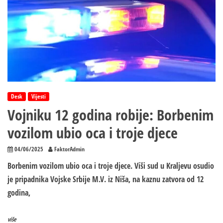
Desk
Vijesti
Vojniku 12 godina robije: Borbenim
vozilom ubio oca i troje djece
04/06/2025
FaktorAdmin
Borbenim vozilom ubio oca i troje djece. Viši sud u Kraljevu osudio
je pripadnika Vojske Srbije M.V. iz Niša, na kaznu zatvora od 12
godina,
više