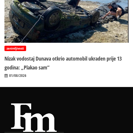
zanimljivosti
Nizak vodostaj Dunava otkrio automobil ukraden prije 13
godina: „Plakao sam“
01/08/2026