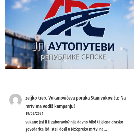
zeljko treb.
Vukanovićeva poruka Stanivukoviću: Na
mrtvima vodiš kampanju!
19/09/2024
vukane jesi li ti zaboravio? nije davno bilo! ti jelena drasko
govedarica itd. ste i dosli u N:S:preko mrtvi na…