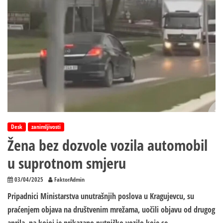
Desk
zanimljivosti
Žena bez dozvole vozila automobil
u suprotnom smjeru
03/04/2025
FaktorAdmin
Pripadnici Ministarstva unutrašnjih poslova u Kragujevcu, su
praćenjem objava na društvenim mrežama, uočili objavu od drugog