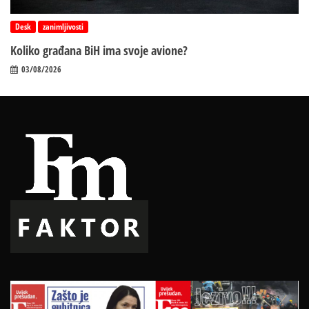
Desk
zanimljivosti
Koliko građana BiH ima svoje avione?
03/08/2026