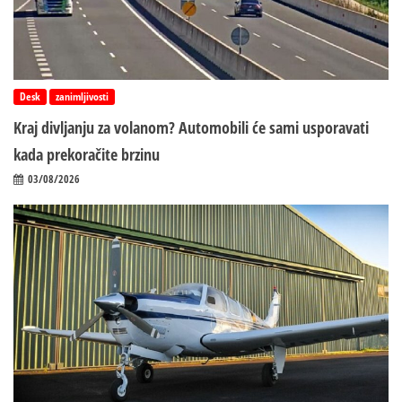
Desk
zanimljivosti
Kraj divljanju za volanom? Automobili će sami usporavati
kada prekoračite brzinu
03/08/2026