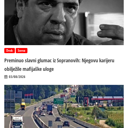
Desk
Scena
Preminuo slavni glumac iz Sopranovih: Njegovu karijeru
obilježile mafijaške uloge
03/08/2026