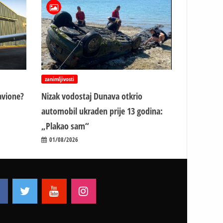
zanimljivosti
avione?
Nizak vodostaj Dunava otkrio
automobil ukraden prije 13 godina:
„Plakao sam“
01/08/2026