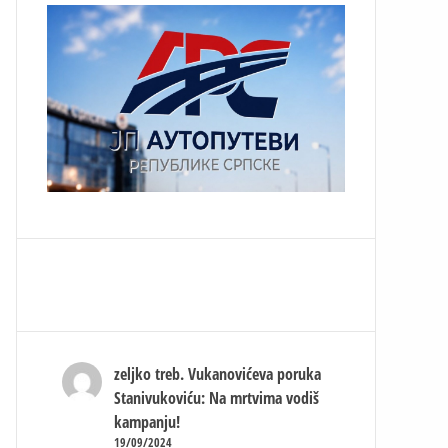
zeljko treb.
Vukanovićeva poruka
Stanivukoviću: Na mrtvima vodiš
kampanju!
19/09/2024