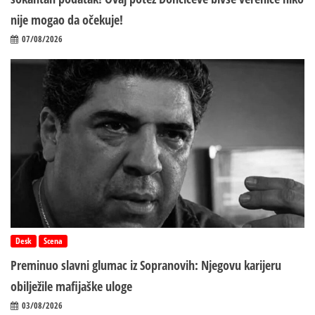
nije mogao da očekuje!
07/08/2026
Desk
Scena
Preminuo slavni glumac iz Sopranovih: Njegovu karijeru
obilježile mafijaške uloge
03/08/2026