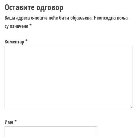
Оставите одговор
Ваша адреса е-поште неће бити објављена.
Неопходна поља
су означена
*
Коментар
*
Име
*