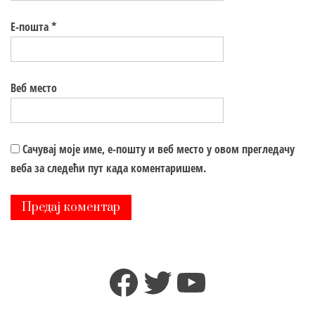
Е-пошта
*
Веб место
Сачувај моје име, е-пошту и веб место у овом прегледачу
веба за следећи пут када коментаришем.
Facebook
Twitter
YouTube