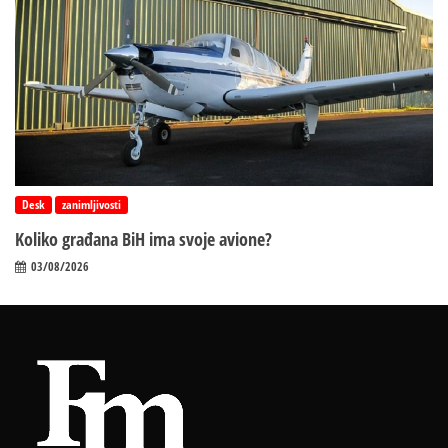
Desk
zanimljivosti
Koliko građana BiH ima svoje avione?
03/08/2026