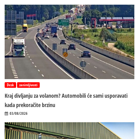
Desk
zanimljivosti
Kraj divljanju za volanom? Automobili će sami usporavati
kada prekoračite brzinu
03/08/2026