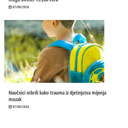
07/08/2026
Naučnici otkrili kako trauma iz d‌jetinjstva mijenja
mozak
07/08/2026