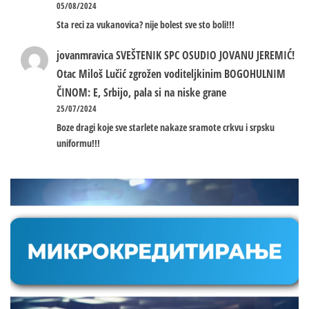
05/08/2024
Sta reci za vukanovica? nije bolest sve sto boli!!!
jovanmravica
SVEŠTENIK SPC OSUDIO JOVANU JEREMIĆ!
Otac Miloš Lučić zgrožen voditeljkinim BOGOHULNIM
ČINOM: E, Srbijo, pala si na niske grane
25/07/2024
Boze dragi koje sve starlete nakaze sramote crkvu i srpsku
uniformu!!!