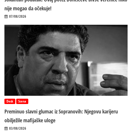
nije mogao da očekuje!
07/08/2026
Desk
Scena
Preminuo slavni glumac iz Sopranovih: Njegovu karijeru
obilježile mafijaške uloge
03/08/2026