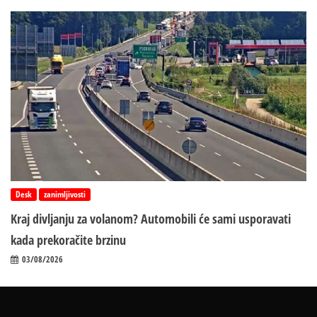
Desk
zanimljivosti
Kraj divljanju za volanom? Automobili će sami usporavati
kada prekoračite brzinu
03/08/2026