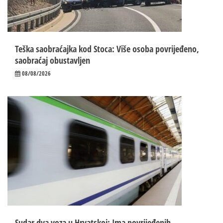
Teška saobraćajka kod Stoca: Više osoba povrijeđeno,
saobraćaj obustavljen
08/08/2026
Sudar dva voza u Hrvatskoj: Ima povrijeđenih