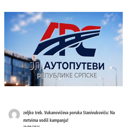
zeljko treb.
Vukanovićeva poruka Stanivukoviću: Na
mrtvima vodiš kampanju!
19/09/2024