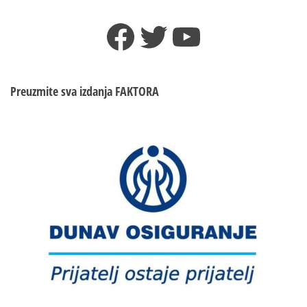
Facebook
Twitter
YouTube
Preuzmite sva izdanja
FAKTORA