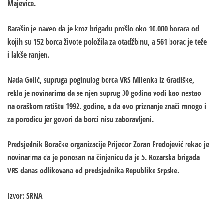
Majevice.
Barašin je naveo da je kroz brigadu prošlo oko 10.000 boraca od
kojih su 152 borca živote položila za otadžbinu, a 561 borac je teže
i lakše ranjen.
Nada Golić, supruga poginulog borca VRS Milenka iz Gradiške,
rekla je novinarima da se njen suprug 30 godina vodi kao nestao
na oraškom ratištu 1992. godine, a da ovo priznanje znači mnogo i
za porodicu jer govori da borci nisu zaboravljeni.
Predsjednik Boračke organizacije Prijedor Zoran Predojević rekao je
novinarima da je ponosan na činjenicu da je 5. Kozarska brigada
VRS danas odlikovana od predsjednika Republike Srpske.
Izvor: SRNA