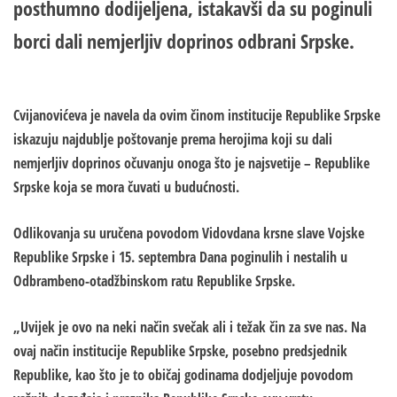
posthumno dodijeljena, istakavši da su poginuli
borci dali nemjerljiv doprinos odbrani Srpske.
Cvijanovićeva je navela da ovim činom institucije Republike Srpske
iskazuju najdublje poštovanje prema herojima koji su dali
nemjerljiv doprinos očuvanju onoga što je najsvetije – Republike
Srpske koja se mora čuvati u budućnosti.
Odlikovanja su uručena povodom Vidovdana krsne slave Vojske
Republike Srpske i 15. septembra Dana poginulih i nestalih u
Odbrambeno-otadžbinskom ratu Republike Srpske.
„Uvijek je ovo na neki način svečak ali i težak čin za sve nas. Na
ovaj način institucije Republike Srpske, posebno predsjednik
Republike, kao što je to običaj godinama dodjeljuje povodom