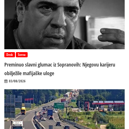
Desk
Scena
Preminuo slavni glumac iz Sopranovih: Njegovu karijeru
obilježile mafijaške uloge
03/08/2026