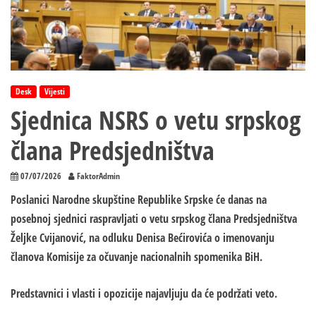
Desk
Vijesti
Sjednica NSRS o vetu srpskog
člana Predsjedništva
07/07/2026
FaktorAdmin
Poslanici Narodne skupštine Republike Srpske će danas na
posebnoj sjednici raspravljati o vetu srpskog člana Predsjedništva
Željke Cvijanović, na odluku Denisa Bećirovića o imenovanju
članova Komisije za očuvanje nacionalnih spomenika BiH.
Predstavnici i vlasti i opozicije najavljuju da će podržati veto.