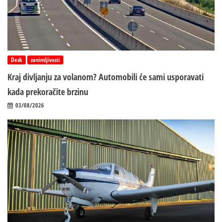
Desk
zanimljivosti
Kraj divljanju za volanom? Automobili će sami usporavati
kada prekoračite brzinu
03/08/2026