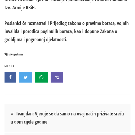
tzv. Armije RBiH.
Poslanici će razmatrati i Prijedlog zakona o pravima boraca, vojnih
invalida i porodica poginulih boraca, kao i dopune Zakona o
grobljima i pogrebnoj djelatnosti.
skupština
SHARE
Кретање
Ivanjdan: Vjeruje se da samo na ovaj način prizivate sreću
u dom cijele godine
чланка