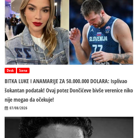
Desk
Scena
BITKA LUKE I ANAMARIJE ZA 50.000.000 DOLARA: Isplivao
šokantan podatak! Ovaj potez Dončićeve bivše verenice niko
nije mogao da očekuje!
07/08/2026