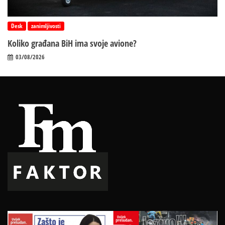
Desk
zanimljivosti
Koliko građana BiH ima svoje avione?
03/08/2026