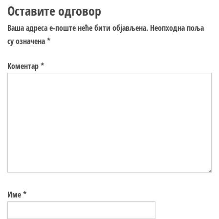
Оставите одговор
Ваша адреса е-поште неће бити објављена.
Неопходна поља
су означена
*
Коментар
*
Име
*