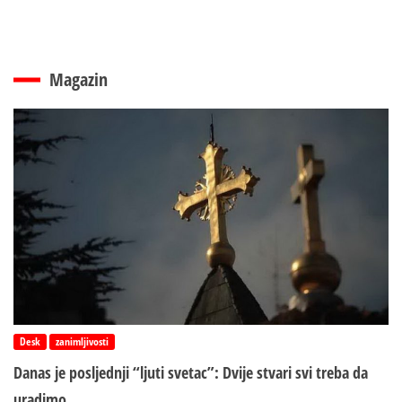
Magazin
Desk
zanimljivosti
Danas je posljednji “ljuti svetac”: Dvije stvari svi treba da
uradimo