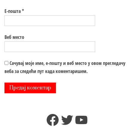
Е-пошта
*
Веб место
Сачувај моје име, е-пошту и веб место у овом прегледачу
веба за следећи пут када коментаришем.
Facebook
Twitter
YouTube