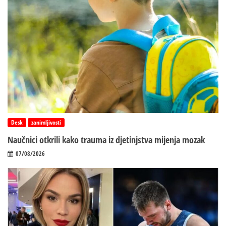
Desk
zanimljivosti
Naučnici otkrili kako trauma iz d‌jetinjstva mijenja mozak
07/08/2026