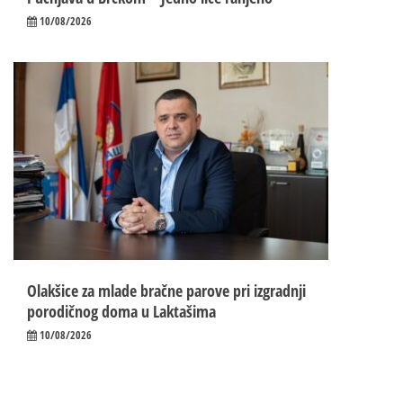
10/08/2026
Olakšice za mlade bračne parove pri izgradnji
porodičnog doma u Laktašima
10/08/2026