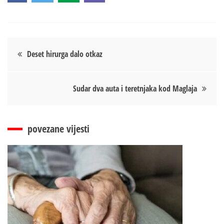
Кретање
Deset hirurga dalo otkaz
чланка
Sudar dva auta i teretnjaka kod Maglaja
povezane vijesti