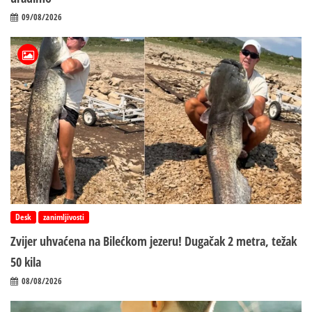
09/08/2026
Desk
zanimljivosti
Zvijer uhvaćena na Bilećkom jezeru! Dugačak 2 metra, težak
50 kila
08/08/2026