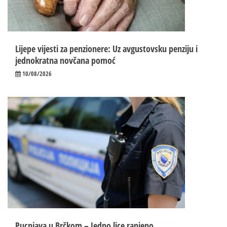
Lijepe vijesti za penzionere: Uz avgustovsku penziju i
jednokratna novčana pomoć
10/08/2026
Pucnjava u Brčkom – Jedno lice ranjeno