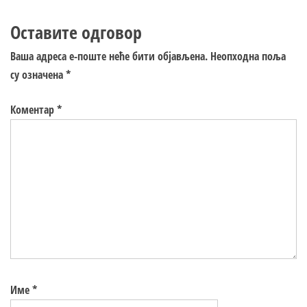
Оставите одговор
Ваша адреса е-поште неће бити објављена.
Неопходна поља
су означена
*
Коментар
*
Име
*