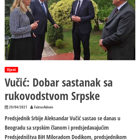
Vijesti
Vučić: Dobar sastanak sa
rukovodstvom Srpske
29/04/2021
FaktorAdmin
Predsjednik Srbije Aleksandar Vučić sastao se danas u
Beogradu sa srpskim članom i predsjedavajućim
Predsjedništva BiH Miloradom Dodikom, predsjednikom