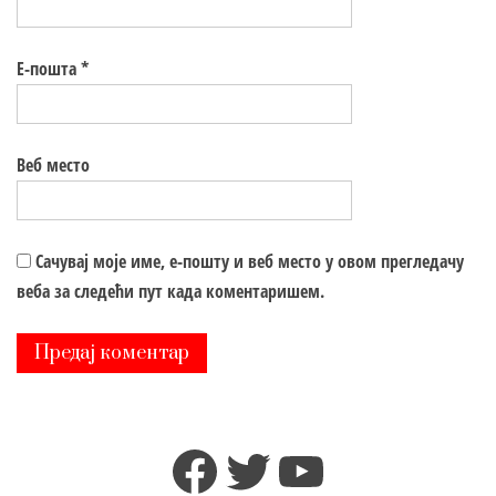
Е-пошта
*
Веб место
Сачувај моје име, е-пошту и веб место у овом прегледачу
веба за следећи пут када коментаришем.
Facebook
Twitter
YouTube