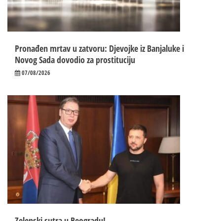
Pronađen mrtav u zatvoru: Djevojke iz Banjaluke i
Novog Sada dovodio za prostituciju
07/08/2026
Zelenski sutra u Beogradu!