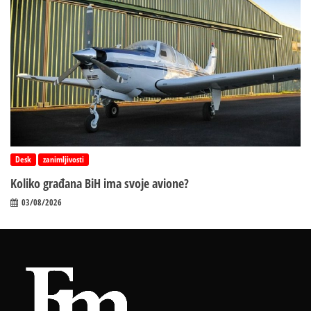
Desk
zanimljivosti
Koliko građana BiH ima svoje avione?
03/08/2026