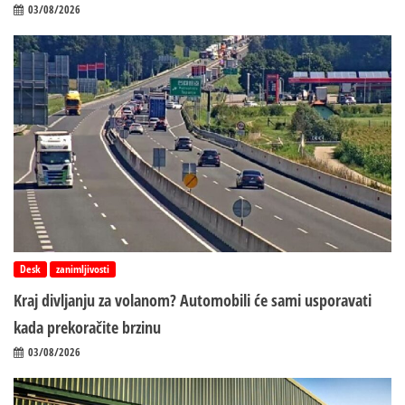
03/08/2026
Desk
zanimljivosti
Kraj divljanju za volanom? Automobili će sami usporavati
kada prekoračite brzinu
03/08/2026