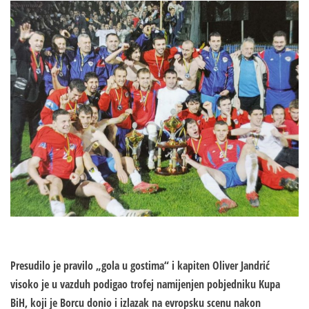
Presudilo je pravilo „gola u gostima“ i kapiten Oliver Jandrić
visoko je u vazduh podigao trofej namijenjen pobjedniku Kupa
BiH, koji je Borcu donio i izlazak na evropsku scenu nakon