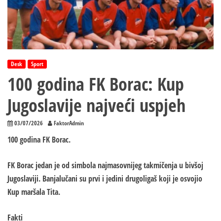
Desk
Sport
100 godina FK Borac: Kup
Jugoslavije najveći uspjeh
03/07/2026
FaktorAdmin
100 godina FK Borac.
FK Borac jedan je od simbola najmasovnijeg takmičenja u bivšoj
Jugoslaviji. Banjalučani su prvi i jedini drugoligaš koji je osvojio
Kup maršala Tita.
Fakti