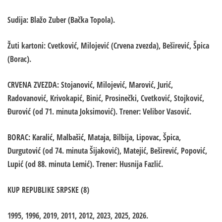
Sudija: Blažo Zuber (Bačka Topola).
Žuti kartoni: Cvetković, Milojević (Crvena zvezda), Beširević, Špica
(Borac).
CRVENA ZVEZDA: Stojanović, Milojević, Marović, Jurić,
Radovanović, Krivokapić, Binić, Prosinečki, Cvetković, Stojković,
Đurović (od 71. minuta Joksimović). Trener: Velibor Vasović.
BORAC: Karalić, Malbašić, Mataja, Bilbija, Lipovac, Špica,
Durgutović (od 74. minuta Šijaković), Matejić, Beširević, Popović,
Lupić (od 88. minuta Lemić). Trener: Husnija Fazlić.
KUP REPUBLIKE SRPSKE (8)
1995, 1996, 2019, 2011, 2012, 2023, 2025, 2026.