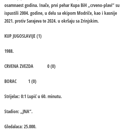
osamnaest godina. Inače, prvi pehar Kupa BiH „crveno-plavi“ su
ispustili 2004. godine, u delu sa ekipom Modriče, kao i kasnije
2021. protiv Sarajeva te 2024. u okršaju sa Zrinjskim.
KUP JUGOSLAVIJE (1)
1988.
CRVENA ZVEZDA 0 (0)
BORAC 1 (0)
Strijelac: 0:1 Lupić u 60. minutu.
Stadion: „JNA“.
Gledalaca: 25.000.