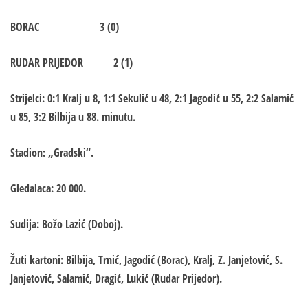
BORAC 3 (0)
RUDAR PRIJEDOR 2 (1)
Strijelci: 0:1 Kralj u 8, 1:1 Sekulić u 48, 2:1 Jagodić u 55, 2:2 Salamić
u 85, 3:2 Bilbija u 88. minutu.
Stadion: „Gradski“.
Gledalaca: 20 000.
Sudija: Božo Lazić (Doboj).
Žuti kartoni: Bilbija, Trnić, Jagodić (Borac), Kralj, Z. Janjetović, S.
Janjetović, Salamić, Dragić, Lukić (Rudar Prijedor).