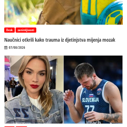
Desk
zanimljivosti
Naučnici otkrili kako trauma iz d‌jetinjstva mijenja mozak
07/08/2026