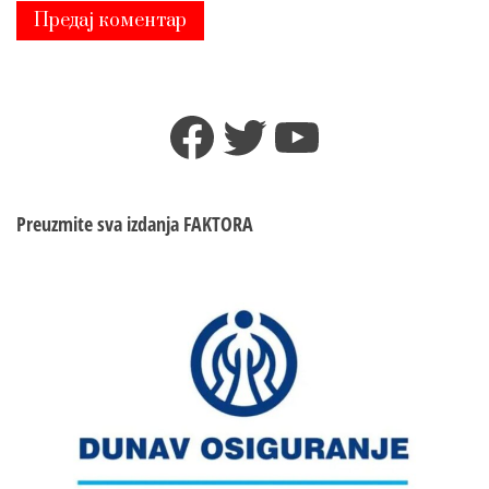
Facebook
Twitter
YouTube
Preuzmite sva izdanja
FAKTORA