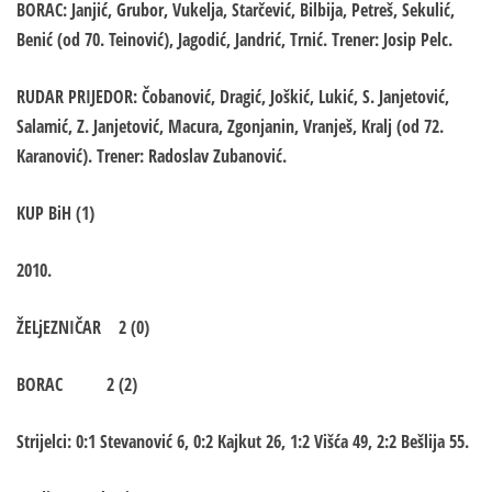
BORAC: Janjić, Grubor, Vukelja, Starčević, Bilbija, Petreš, Sekulić,
Benić (od 70. Teinović), Jagodić, Jandrić, Trnić. Trener: Josip Pelc.
RUDAR PRIJEDOR: Čobanović, Dragić, Joškić, Lukić, S. Janjetović,
Salamić, Z. Janjetović, Macura, Zgonjanin, Vranješ, Kralj (od 72.
Karanović). Trener: Radoslav Zubanović.
KUP BiH (1)
2010.
ŽELjEZNIČAR 2 (0)
BORAC 2 (2)
Strijelci: 0:1 Stevanović 6, 0:2 Kajkut 26, 1:2 Višća 49, 2:2 Bešlija 55.