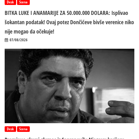
Desk
Scena
BITKA LUKE I ANAMARIJE ZA 50.000.000 DOLARA: Isplivao
šokantan podatak! Ovaj potez Dončićeve bivše verenice niko
nije mogao da očekuje!
07/08/2026
Desk
Scena