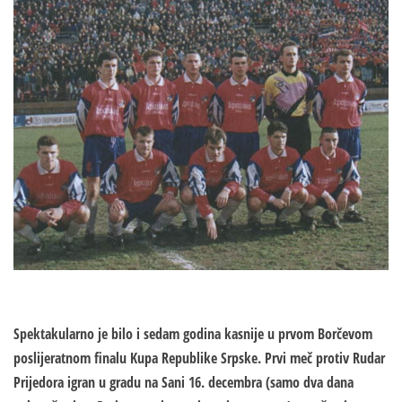
Spektakularno je bilo i sedam godina kasnije u prvom Borčevom
poslijeratnom finalu Kupa Republike Srpske. Prvi meč protiv Rudar
Prijedora igran u gradu na Sani 16. decembra (samo dva dana