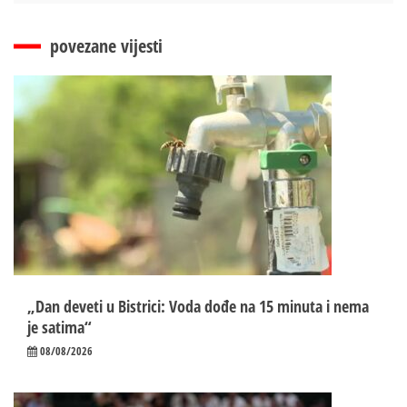
povezane vijesti
„Dan deveti u Bistrici: Voda dođe na 15 minuta i nema
je satima“
08/08/2026