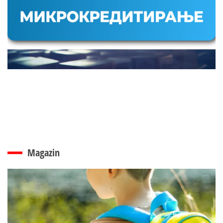
Magazin