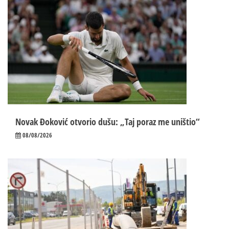
Novak Đoković otvorio dušu: „Taj poraz me uništio“
08/08/2026