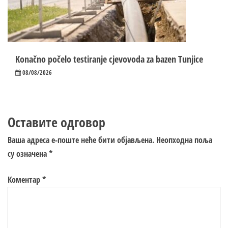
Konačno počelo testiranje cjevovoda za bazen Tunjice
08/08/2026
Оставите одговор
Ваша адреса е-поште неће бити објављена.
Неопходна поља
су означена
*
Коментар
*