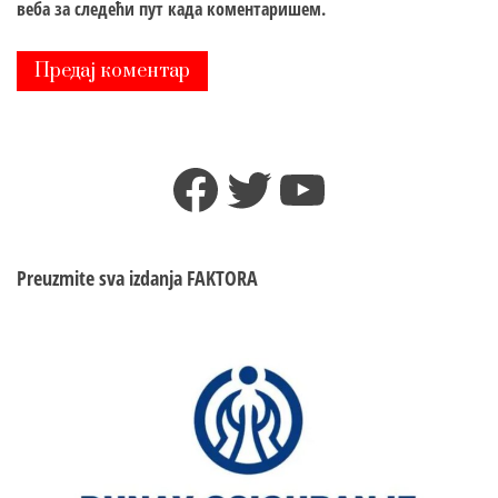
веба за следећи пут када коментаришем.
Facebook
Twitter
YouTube
Preuzmite sva izdanja
FAKTORA