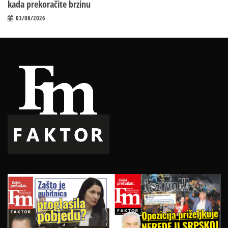
kada prekoračite brzinu
03/08/2026