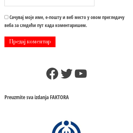
Сачувај моје име, е-пошту и веб место у овом прегледачу
веба за следећи пут када коментаришем.
Facebook
Twitter
YouTube
Preuzmite sva izdanja
FAKTORA