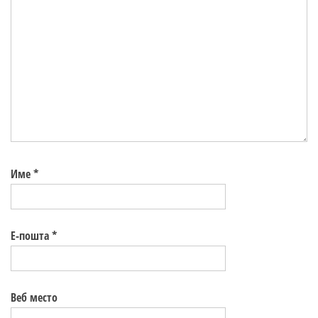
Име
*
Е-пошта
*
Веб место