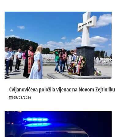
Cvijanovićeva položila vijenac na Novom Zejtinliku
09/08/2026