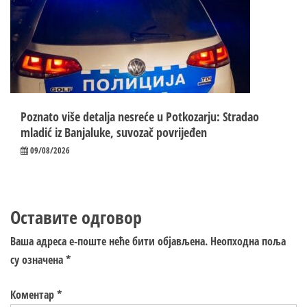
Poznato više detalja nesreće u Potkozarju: Stradao
mladić iz Banjaluke, suvozač povrijeđen
09/08/2026
Оставите одговор
Ваша адреса е-поште неће бити објављена.
Неопходна поља
су означена
*
Коментар
*