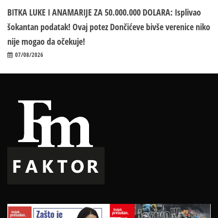
BITKA LUKE I ANAMARIJE ZA 50.000.000 DOLARA: Isplivao
šokantan podatak! Ovaj potez Dončićeve bivše verenice niko
nije mogao da očekuje!
07/08/2026