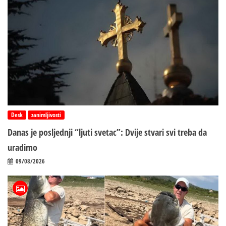
Desk
zanimljivosti
Danas je posljednji “ljuti svetac”: Dvije stvari svi treba da
uradimo
09/08/2026