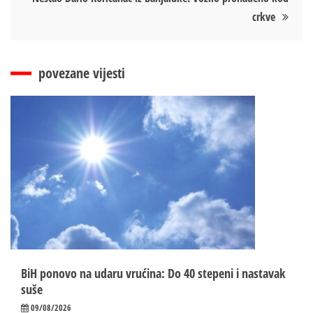
crkve
povezane vijesti
BiH ponovo na udaru vrućina: Do 40 stepeni i nastavak
suše
09/08/2026