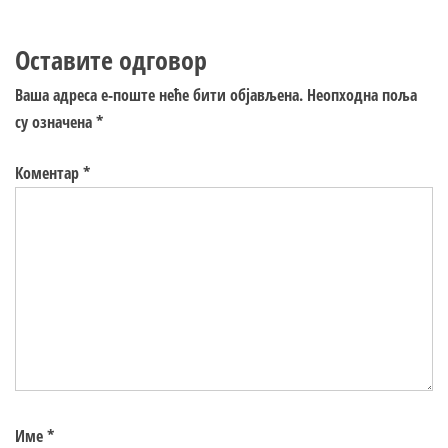
Оставите одговор
Ваша адреса е-поште неће бити објављена.
Неопходна поља
су означена
*
Коментар
*
Име
*