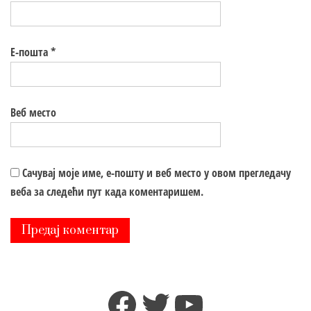
Е-пошта
*
Веб место
Сачувај моје име, е-пошту и веб место у овом прегледачу
веба за следећи пут када коментаришем.
Facebook
Twitter
YouTube