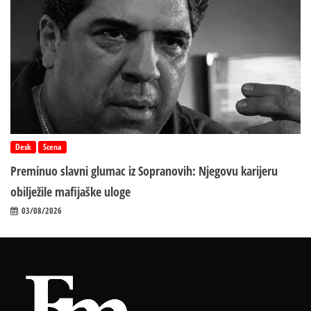
Desk
Scena
Preminuo slavni glumac iz Sopranovih: Njegovu karijeru
obilježile mafijaške uloge
03/08/2026