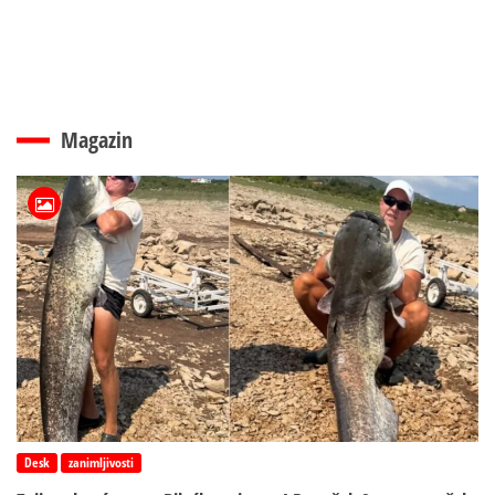
Magazin
Desk
zanimljivosti