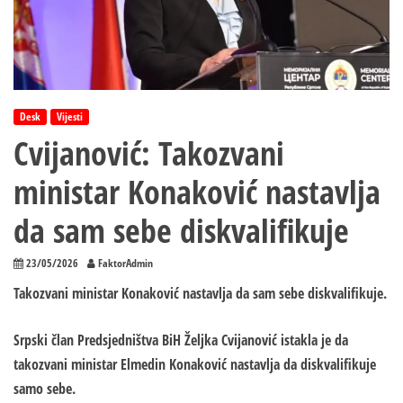
Desk
Vijesti
Cvijanović: Takozvani
ministar Konaković nastavlja
da sam sebe diskvalifikuje
23/05/2026
FaktorAdmin
Takozvani ministar Konaković nastavlja da sam sebe diskvalifikuje.
Srpski član Predsjedništva BiH Željka Cvijanović istakla je da
takozvani ministar Elmedin Konaković nastavlja da diskvalifikuje
samo sebe.