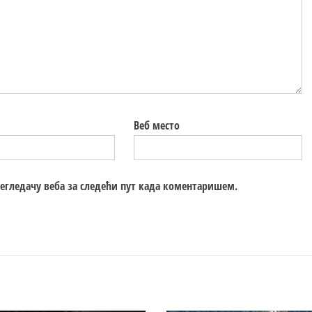
Веб место
регледачу веба за следећи пут када коментаришем.