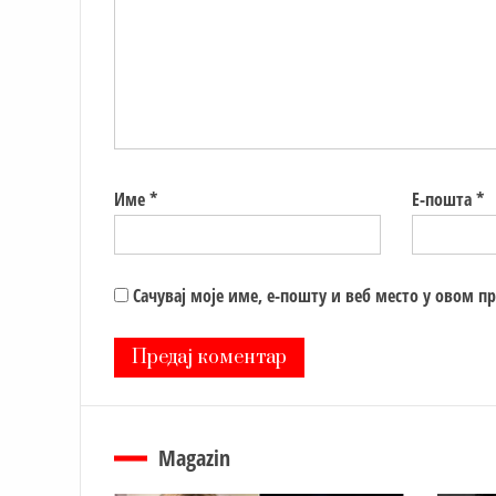
Име
*
Е-пошта
*
Сачувај моје име, е-пошту и веб место у овом п
Magazin