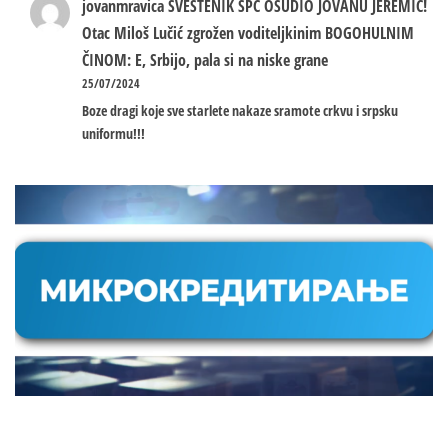
jovanmravica
SVEŠTENIK SPC OSUDIO JOVANU JEREMIĆ!
Otac Miloš Lučić zgrožen voditeljkinim BOGOHULNIM
ČINOM: E, Srbijo, pala si na niske grane
25/07/2024
Boze dragi koje sve starlete nakaze sramote crkvu i srpsku
uniformu!!!