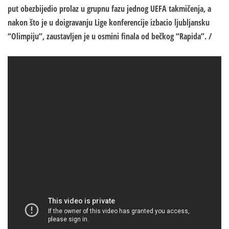
put obezbijedio prolaz u grupnu fazu jednog UEFA takmičenja, a
nakon što je u doigravanju Lige konferencije izbacio ljubljansku
“Olimpiju”, zaustavljen je u osmini finala od bečkog “Rapida”. /