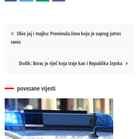
Кретање
Ubio joj i majku: Preminula žena koju je suprug jutros
ranio
чланка
Dodik: Borac je riječ koja traje kao i Republika Srpska
povezane vijesti