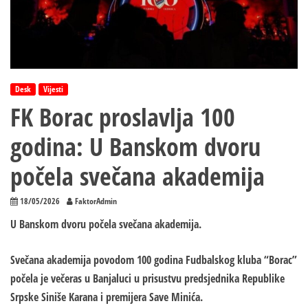
Desk
Vijesti
FK Borac proslavlja 100
godina: U Banskom dvoru
počela svečana akademija
18/05/2026
FaktorAdmin
U Banskom dvoru počela svečana akademija.
Svečana akademija povodom 100 godina Fudbalskog kluba “Borac”
počela je večeras u Banjaluci u prisustvu predsjednika Republike
Srpske Siniše Karana i premijera Save Minića.