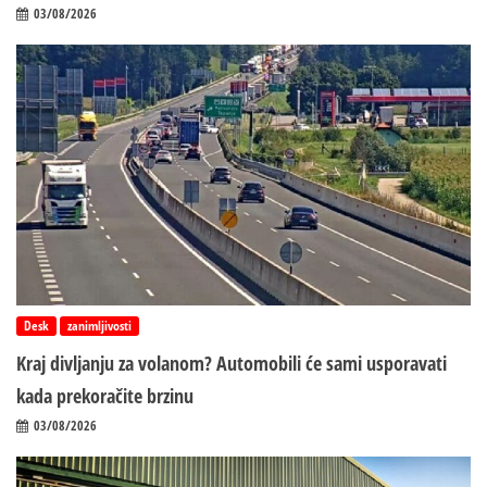
03/08/2026
Desk
zanimljivosti
Kraj divljanju za volanom? Automobili će sami usporavati
kada prekoračite brzinu
03/08/2026