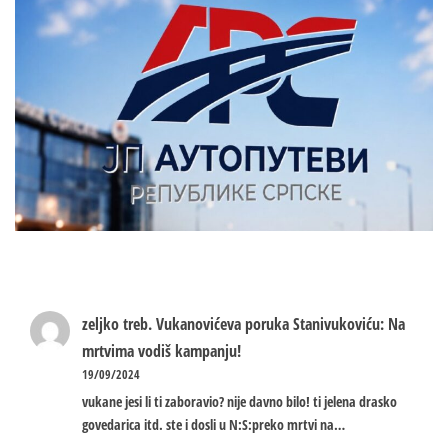
zeljko treb.
Vukanovićeva poruka Stanivukoviću: Na
mrtvima vodiš kampanju!
19/09/2024
vukane jesi li ti zaboravio? nije davno bilo! ti jelena drasko
govedarica itd. ste i dosli u N:S:preko mrtvi na…