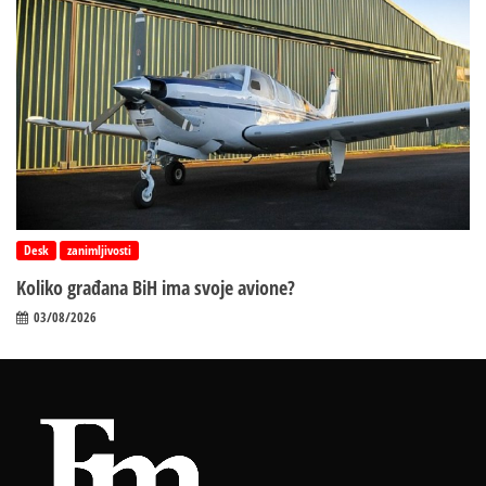
Desk
zanimljivosti
Koliko građana BiH ima svoje avione?
03/08/2026