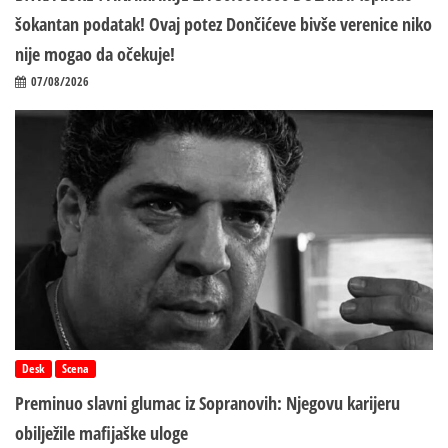
šokantan podatak! Ovaj potez Dončićeve bivše verenice niko
nije mogao da očekuje!
07/08/2026
Desk
Scena
Preminuo slavni glumac iz Sopranovih: Njegovu karijeru
obilježile mafijaške uloge