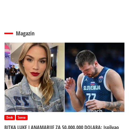
Magazin
Desk
Scena
BITKA LUKE I ANAMARIJE ZA 50.000.000 DOLARA: Isplivao