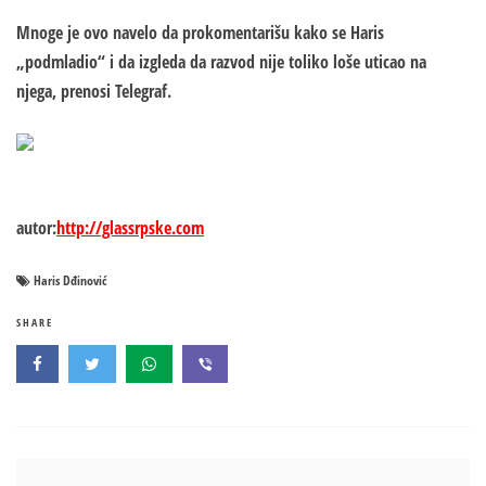
Mnoge je ovo navelo da prokomentarišu kako se Haris
„podmladio“ i da izgleda da razvod nije toliko loše uticao na
njega, prenosi Telegraf.
autor:
http://glassrpske.com
Haris Dđinović
SHARE