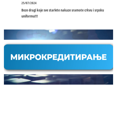
25/07/2024
Boze dragi koje sve starlete nakaze sramote crkvu i srpsku
uniformu!!!