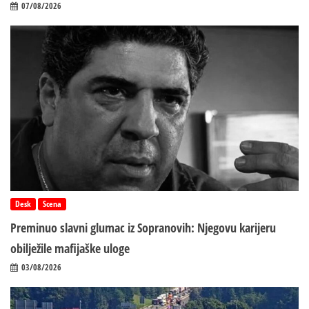
07/08/2026
Desk
Scena
Preminuo slavni glumac iz Sopranovih: Njegovu karijeru
obilježile mafijaške uloge
03/08/2026