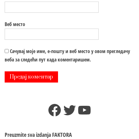
Веб место
Сачувај моје име, е-пошту и веб место у овом прегледачу
веба за следећи пут када коментаришем.
Facebook
Twitter
YouTube
Preuzmite sva izdanja
FAKTORA