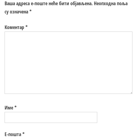
Ваша адреса е-поште неће бити објављена.
Неопходна поља
су означена
*
Коментар
*
Име
*
Е-пошта
*