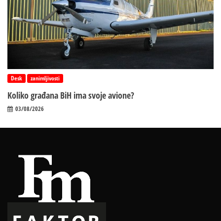
Desk
zanimljivosti
Koliko građana BiH ima svoje avione?
03/08/2026