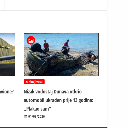
zanimljivosti
avione?
Nizak vodostaj Dunava otkrio
automobil ukraden prije 13 godina:
„Plakao sam“
01/08/2026