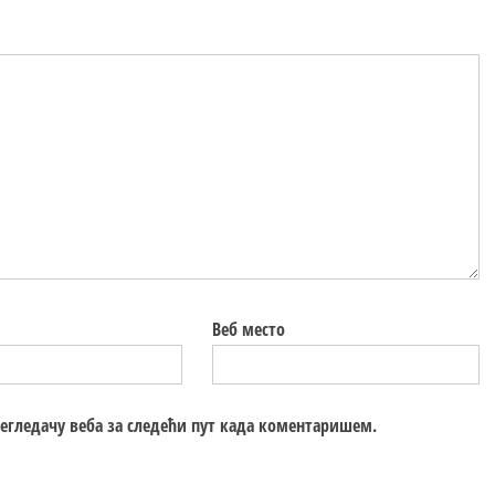
Веб место
регледачу веба за следећи пут када коментаришем.