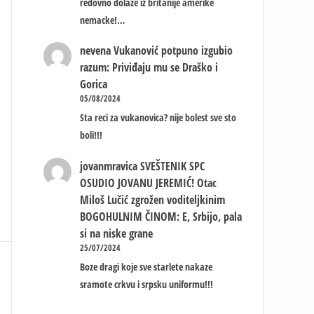
redovno dolaze iz britanije amerike
nemacke!…
nevena
Vukanović potpuno izgubio
razum: Priviđaju mu se Draško i
Gorica
05/08/2024
Sta reci za vukanovica? nije bolest sve sto
boli!!!
jovanmravica
SVEŠTENIK SPC
OSUDIO JOVANU JEREMIĆ! Otac
Miloš Lučić zgrožen voditeljkinim
BOGOHULNIM ČINOM: E, Srbijo, pala
si na niske grane
25/07/2024
Boze dragi koje sve starlete nakaze
sramote crkvu i srpsku uniformu!!!