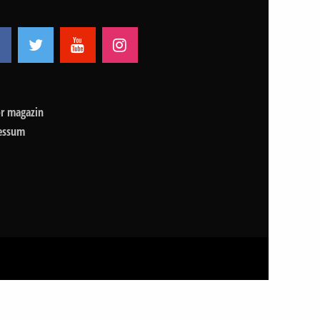
r magazin
essum