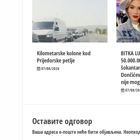
Kilometarske kolone kod
BITKA L
Prijedorske petlje
50.000.0
šokantan
07/08/2026
Dončićev
nije mog
07/08/20
Оставите одговор
Ваша адреса е-поште неће бити објављена.
Неопход