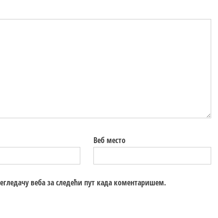
Веб место
регледачу веба за следећи пут када коментаришем.