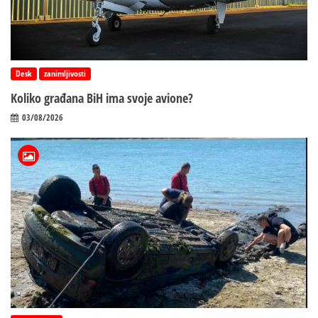
Desk
zanimljivosti
Koliko građana BiH ima svoje avione?
03/08/2026