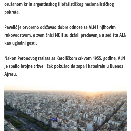
oružanom krilu argentinskog filofašističkog nacionalističkog
pokreta.
Pavelić je otvoreno održavao dobre odnose sa ALN i njihovim
rukovodstvom, a zvaničnici NDH su držali predavanja u sedištu ALN
kao ugledni gosti.
Nakon Peronovog razlaza sa Katoličkom crkvom 1955. godine, ALN
je spalio brojne crkve i čak pokušao da zapali katedralu u Buenos
Ajresu.