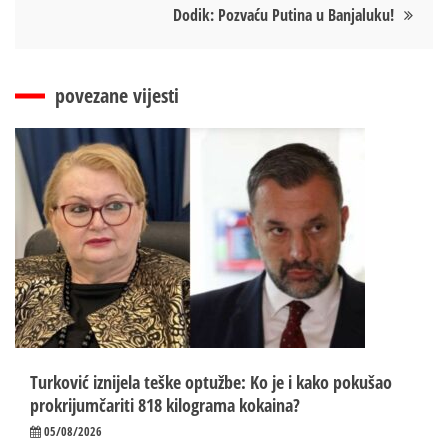
Dodik: Pozvaću Putina u Banjaluku!
povezane vijesti
Turković iznijela teške optužbe: Ko je i kako pokušao
prokrijumčariti 818 kilograma kokaina?
05/08/2026