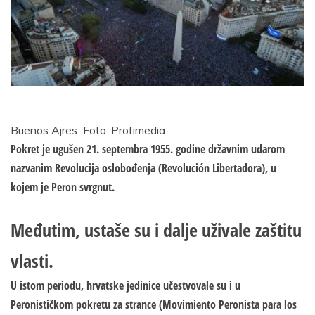
Buenos Ajres
Foto: Profimedia
Pokret je ugušen 21. septembra 1955. godine državnim udarom
nazvanim Revolucija oslobođenja (Revolución Libertadora), u
kojem je Peron svrgnut.
Međutim, ustaše su i dalje uživale zaštitu
vlasti.
U istom periodu, hrvatske jedinice učestvovale su i u
Peronističkom pokretu za strance (Movimiento Peronista para los