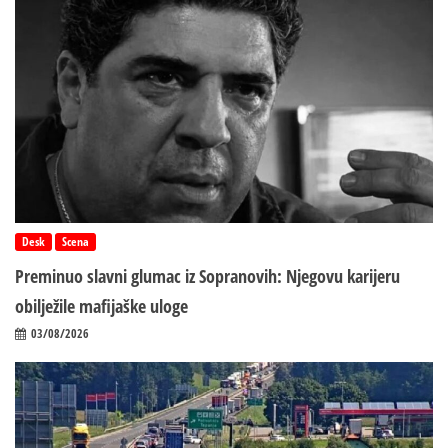
Desk
Scena
Preminuo slavni glumac iz Sopranovih: Njegovu karijeru
obilježile mafijaške uloge
03/08/2026