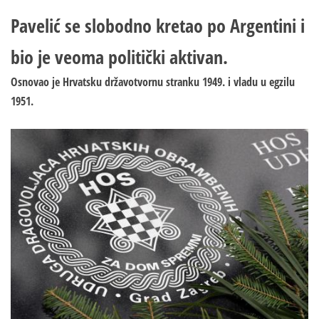
Pavelić se slobodno kretao po Argentini i
bio je veoma politički aktivan.
Osnovao je Hrvatsku državotvornu stranku 1949. i vladu u egzilu
1951.