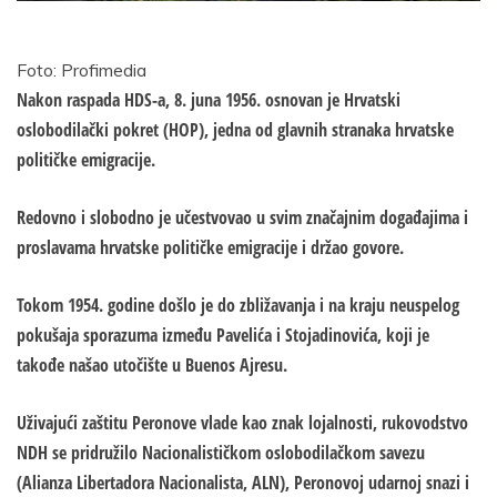
Foto: Profimedia
Nakon raspada HDS-a, 8. juna 1956. osnovan je Hrvatski
oslobodilački pokret (HOP), jedna od glavnih stranaka hrvatske
političke emigracije.
Redovno i slobodno je učestvovao u svim značajnim događajima i
proslavama hrvatske političke emigracije i držao govore.
Tokom 1954. godine došlo je do zbližavanja i na kraju neuspelog
pokušaja sporazuma između Pavelića i Stojadinovića, koji je
takođe našao utočište u Buenos Ajresu.
Uživajući zaštitu Peronove vlade kao znak lojalnosti, rukovodstvo
NDH se pridružilo Nacionalističkom oslobodilačkom savezu
(Alianza Libertadora Nacionalista, ALN), Peronovoj udarnoj snazi i