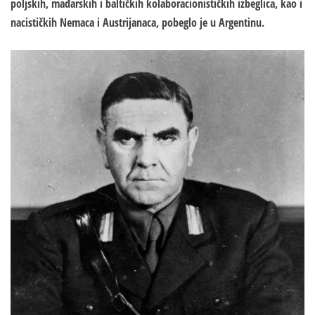
poljskih, mađarskih i baltičkih kolaboracionističkih izbeglica, kao i
nacističkih Nemaca i Austrijanaca, pobeglo je u Argentinu.