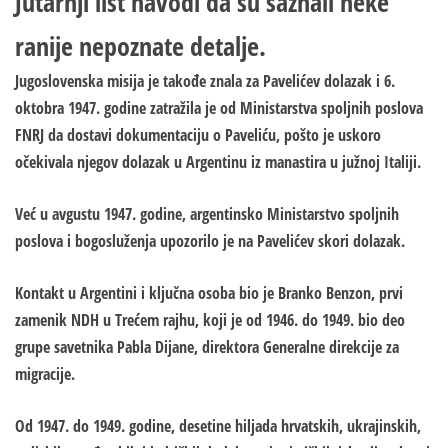
Jutarnji list navodi da su saznali neke
ranije nepoznate detalje.
Jugoslovenska misija je takođe znala za Pavelićev dolazak i 6.
oktobra 1947. godine zatražila je od Ministarstva spoljnih poslova
FNRJ da dostavi dokumentaciju o Paveliću, pošto je uskoro
očekivala njegov dolazak u Argentinu iz manastira u južnoj Italiji.
Već u avgustu 1947. godine, argentinsko Ministarstvo spoljnih
poslova i bogosluženja upozorilo je na Pavelićev skori dolazak.
Kontakt u Argentini i ključna osoba bio je Branko Benzon, prvi
zamenik NDH u Trećem rajhu, koji je od 1946. do 1949. bio deo
grupe savetnika Pabla Dijane, direktora Generalne direkcije za
migracije.
Od 1947. do 1949. godine, desetine hiljada hrvatskih, ukrajinskih,