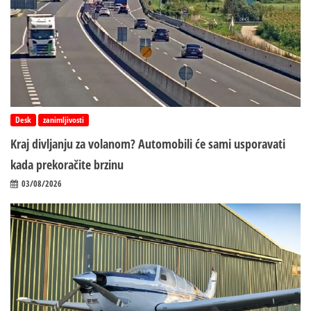
Desk
zanimljivosti
Kraj divljanju za volanom? Automobili će sami usporavati
kada prekoračite brzinu
03/08/2026