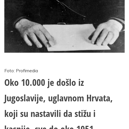
Foto: Profimedia
Oko 10.000 je došlo iz
Jugoslavije, uglavnom Hrvata,
koji su nastavili da stižu i
kasnije, sve do oko 1951.