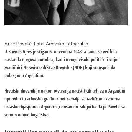
Ante Pavelić
Foto: Arhivska Fotografija
U Buenos Ajres je stigao 6. novembra 1948, a tamo se već bila
nastanila njegova porodica, kao i mnogi visoki politički i vojni
zvaničnici Nezavisne države Hrvatske (NDH) koji su uspeli da
pobegnu u Argentinu.
Hrvatski dnevnik je nakon otvaranja nacističkih arhiva u Argentini
uporedio tu arhivsku građu iz pet zemalja sa različitim izvorima
ustaške dijaspore u Argentini,i došao do zaključka da je Pavelić sa
sobom odneo bogatstvo.