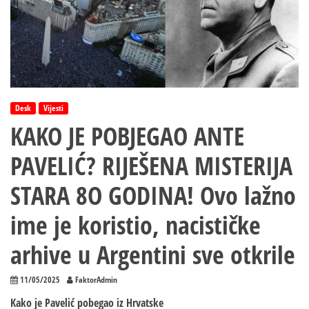
Desk
Vijesti
KAKO JE POBJEGAO ANTE
PAVELIĆ? RIJEŠENA MISTERIJA
STARA 8O GODINA! Ovo lažno
ime je koristio, nacističke
arhive u Argentini sve otkrile
11/05/2025
FaktorAdmin
Kako je Pavelić pobegao iz Hrvatske