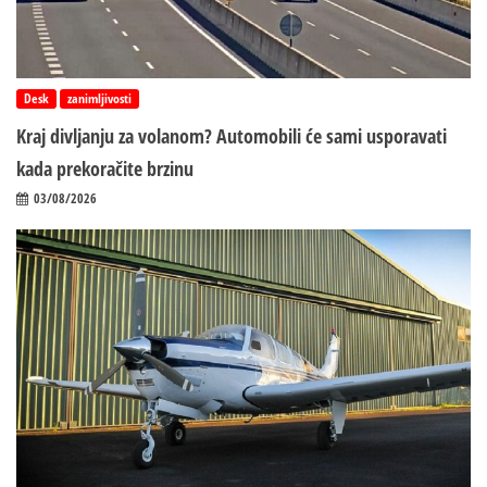
Desk
zanimljivosti
Kraj divljanju za volanom? Automobili će sami usporavati
kada prekoračite brzinu
03/08/2026