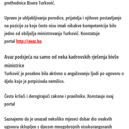
prethodnica Bisera Turković.
Upravo je uhljebljivanja porodice, prijatelja i njihovo postavljanje
na pozicije za koje često nisu imali nikakve kompetentcije bilo
jedno od obilježja ministrovanja Turković. Konstatuje
portal
http://avaz.ba
Avaz podsjeća na samo od neka kadrovskih rješenja bivše
ministrice
Turković je posebno bila aktivno u angažovanju ljudi po ugovoru o
djelu koje je potpisivala nemilice.
Često kršeći i derogirajući zakone i pravilnike. Konstauje ovaj
portal
Saznajemo da je unazad nekoliko mjeseci dobar dio ovakvih
ugovora sklopljen s djecom mnogobrojnih visokorangoranih