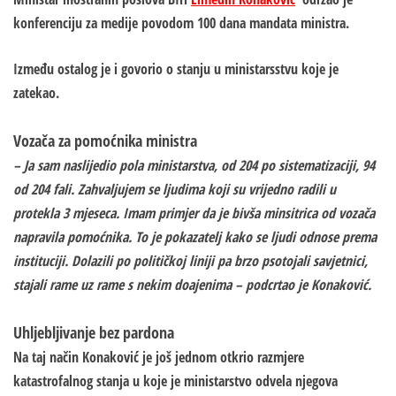
konferenciju za medije povodom 100 dana mandata ministra.
Između ostalog je i govorio o stanju u ministarsstvu koje je
zatekao.
Vozača za pomoćnika ministra
– Ja sam naslijedio pola ministarstva, od 204 po sistematizaciji, 94
od 204 fali. Zahvaljujem se ljudima koji su vrijedno radili u
protekla 3 mjeseca. Imam primjer da je bivša minsitrica od vozača
napravila pomoćnika. To je pokazatelj kako se ljudi odnose prema
instituciji. Dolazili po političkoj liniji pa brzo psotojali savjetnici,
stajali rame uz rame s nekim doajenima – podcrtao je Konaković.
Uhljebljivanje bez pardona
Na taj način Konaković je još jednom otkrio razmjere
katastrofalnog stanja u koje je ministarstvo odvela njegova