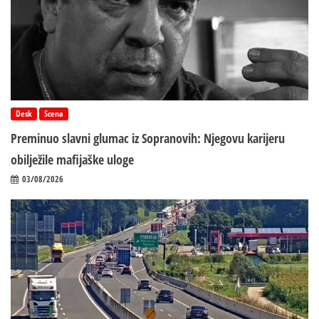
Desk
Scena
Preminuo slavni glumac iz Sopranovih: Njegovu karijeru
obilježile mafijaške uloge
03/08/2026