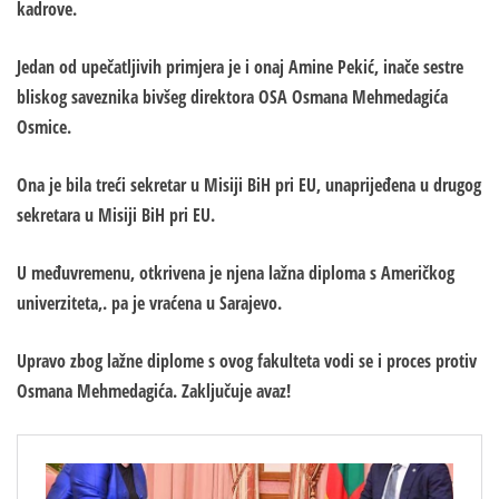
kadrove.
Jedan od upečatljivih primjera je i onaj Amine Pekić, inače sestre
bliskog saveznika bivšeg direktora OSA Osmana Mehmedagića
Osmice.
Ona je bila treći sekretar u Misiji BiH pri EU, unaprijeđena u drugog
sekretara u Misiji BiH pri EU.
U međuvremenu, otkrivena je njena lažna diploma s Američkog
univerziteta,. pa je vraćena u Sarajevo.
Upravo zbog lažne diplome s ovog fakulteta vodi se i proces protiv
Osmana Mehmedagića. Zaključuje avaz!