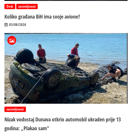
Desk
zanimljivosti
Koliko građana BiH ima svoje avione?
03/08/2026
zanimljivosti
Nizak vodostaj Dunava otkrio automobil ukraden prije 13
godina: „Plakao sam“