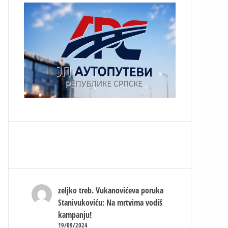
zeljko treb.
Vukanovićeva poruka
Stanivukoviću: Na mrtvima vodiš
kampanju!
19/09/2024