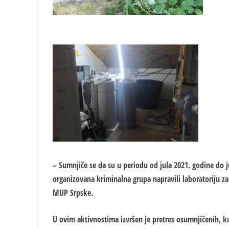
– Sumnjiče se da su u periodu od jula 2021. godine do 
organizovana kriminalna grupa napravili laboratoriju z
MUP Srpske.
U ovim aktivnostima izvršen je pretres osumnjičenih, k