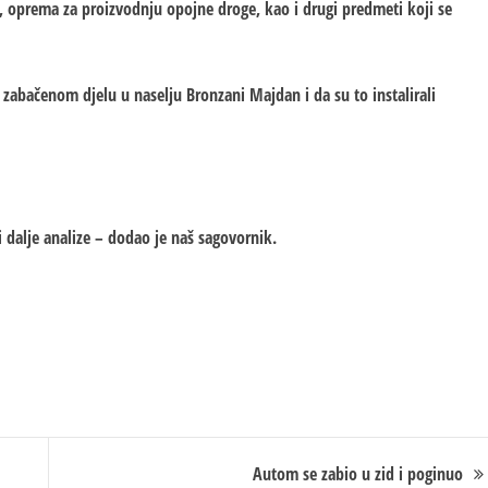
c, oprema za proizvodnju opojne droge, kao i drugi predmeti koji se
 zabačenom djelu u naselju Bronzani Majdan i da su to instalirali
di dalje analize – dodao je naš sagovornik.
Autom se zabio u zid i poginuo