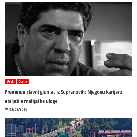
Desk
Scena
Preminuo slavni glumac iz Sopranovih: Njegovu karijeru
obilježile mafijaške uloge
03/08/2026