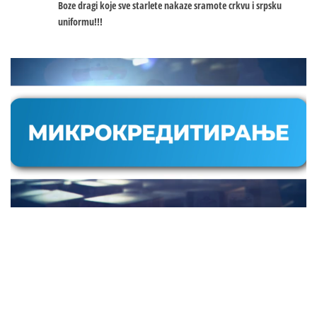
Boze dragi koje sve starlete nakaze sramote crkvu i srpsku
uniformu!!!