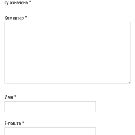
су означена
*
Коментар
*
Име
*
Е-пошта
*