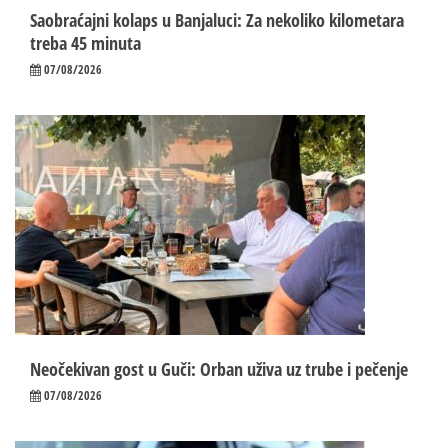
Saobraćajni kolaps u Banjaluci: Za nekoliko kilometara
treba 45 minuta
07/08/2026
Neočekivan gost u Guči: Orban uživa uz trube i pečenje
07/08/2026