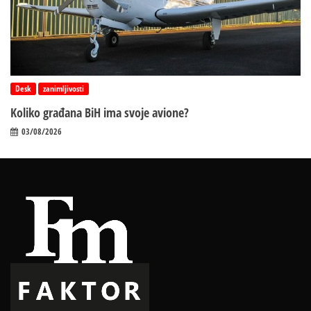
Desk
zanimljivosti
Koliko građana BiH ima svoje avione?
03/08/2026