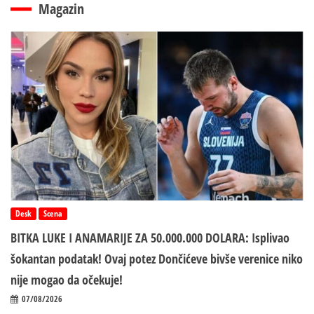
Magazin
Desk
Scena
BITKA LUKE I ANAMARIJE ZA 50.000.000 DOLARA: Isplivao
šokantan podatak! Ovaj potez Dončićeve bivše verenice niko
nije mogao da očekuje!
07/08/2026