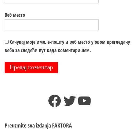
Веб место
Сачувај моје име, е-пошту и веб место у овом прегледачу
веба за следећи пут када коментаришем.
Facebook
Twitter
YouTube
Preuzmite sva izdanja
FAKTORA