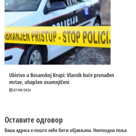
Ubistvo u Bosanskoj Krupi: Vlasnik kuće pronađen
mrtav, uhapšen osumnjičeni
07/08/2026
Оставите одговор
Ваша адреса е-поште неће бити објављена.
Неопходна поља