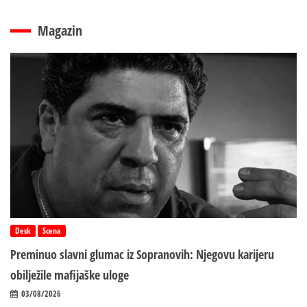
Magazin
Desk
Scena
Preminuo slavni glumac iz Sopranovih: Njegovu karijeru
obilježile mafijaške uloge
03/08/2026