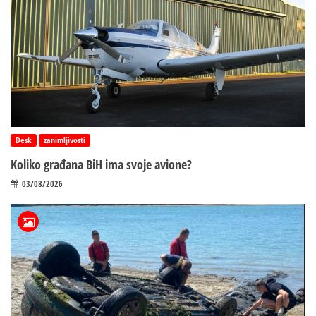
Desk
zanimljivosti
Koliko građana BiH ima svoje avione?
03/08/2026