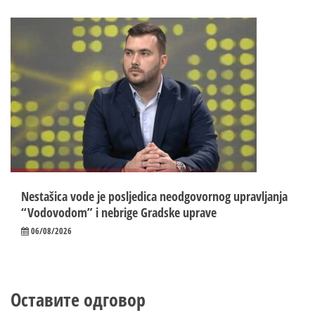
Nestašica vode je posljedica neodgovornog upravljanja
“Vodovodom” i nebrige Gradske uprave
06/08/2026
Оставите одговор