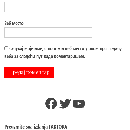
Веб место
Сачувај моје име, е-пошту и веб место у овом прегледачу
веба за следећи пут када коментаришем.
Facebook
Twitter
YouTube
Preuzmite sva izdanja
FAKTORA