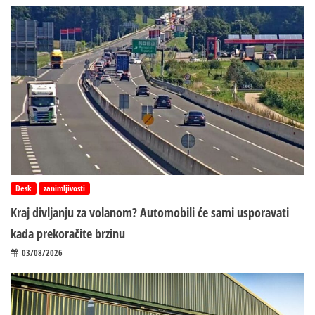
Desk
zanimljivosti
Kraj divljanju za volanom? Automobili će sami usporavati
kada prekoračite brzinu
03/08/2026