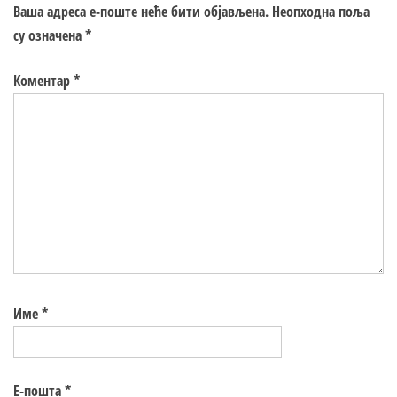
Ваша адреса е-поште неће бити објављена.
Неопходна поља
су означена
*
Коментар
*
Име
*
Е-пошта
*