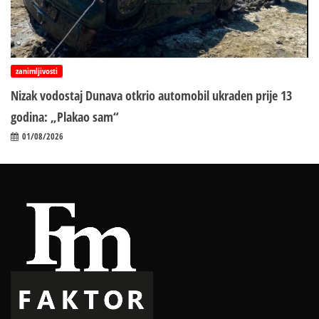
zanimljivosti
Nizak vodostaj Dunava otkrio automobil ukraden prije 13
godina: „Plakao sam“
01/08/2026