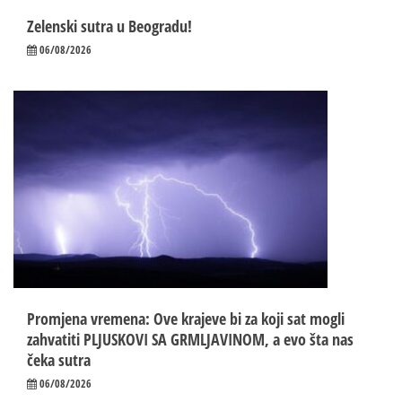
Zelenski sutra u Beogradu!
06/08/2026
Promjena vremena: Ove krajeve bi za koji sat mogli
zahvatiti PLJUSKOVI SA GRMLJAVINOM, a evo šta nas
čeka sutra
06/08/2026