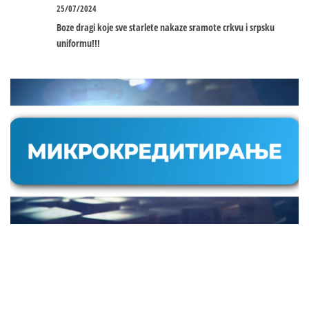
25/07/2024
Boze dragi koje sve starlete nakaze sramote crkvu i srpsku
uniformu!!!