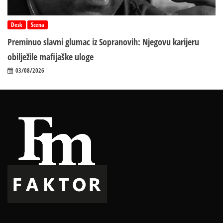
Desk
Scena
Preminuo slavni glumac iz Sopranovih: Njegovu karijeru
obilježile mafijaške uloge
03/08/2026