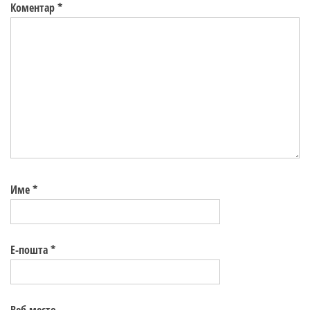
Коментар
*
Име
*
Е-пошта
*