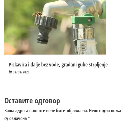
Piskavica i dalje bez vode, građani gube strpljenje
08/08/2026
Оставите одговор
Ваша адреса е-поште неће бити објављена.
Неопходна поља
су означена
*