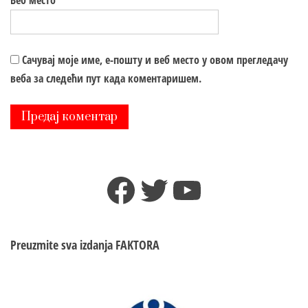
Веб место
Сачувај моје име, е-пошту и веб место у овом прегледачу
веба за следећи пут када коментаришем.
Facebook
Twitter
YouTube
Preuzmite sva izdanja
FAKTORA