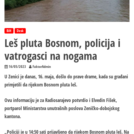
BiH
Desk
Leš pluta Bosnom, policija i
vatrogasci na nogama
16/05/2023
FaktorAdmin
U Zenici je danas, 16. maja, došlo do prave drame, kada su građani
primjetili da rijekom Bosnom pluta leš.
Ovu informaciju je za Radiosarajevo potvrdio i Elvedin Fišek,
portparol Ministarstva unutrašnih poslova Zeničko-dobojskog
kantona.
„Policiji je u 14:50 sati prijavljeno da rijekom Bosnom pluta leš. Na