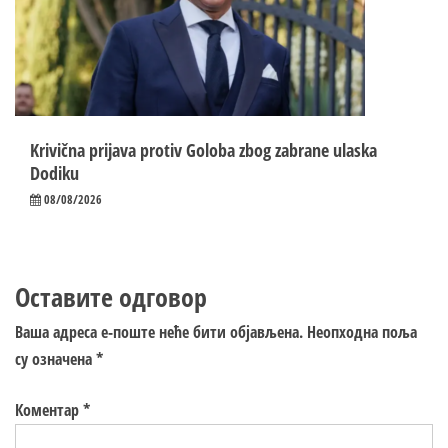
Krivična prijava protiv Goloba zbog zabrane ulaska
Dodiku
08/08/2026
Оставите одговор
Ваша адреса е-поште неће бити објављена.
Неопходна поља
су означена
*
Коментар
*