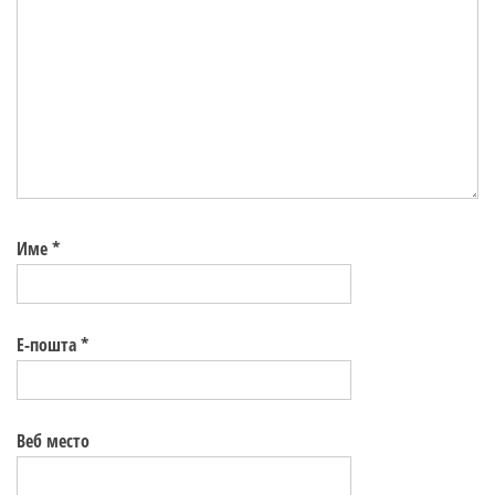
Име
*
Е-пошта
*
Веб место