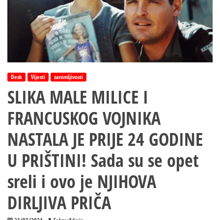
Desk
Vijesti
zanimljivosti
SLIKA MALE MILICE I
FRANCUSKOG VOJNIKA
NASTALA JE PRIJE 24 GODINE
U PRIŠTINI! Sada su se opet
sreli i ovo je NJIHOVA
DIRLJIVA PRIČA