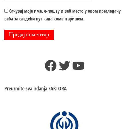
Сачувај моје име, е-пошту и веб место у овом прегледачу
веба за следећи пут када коментаришем.
Facebook
Twitter
YouTube
Preuzmite sva izdanja
FAKTORA