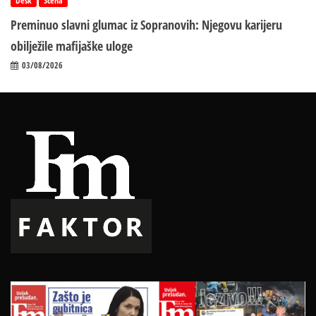
Desk
Scena
Preminuo slavni glumac iz Sopranovih: Njegovu karijeru
obilježile mafijaške uloge
03/08/2026