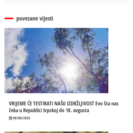
povezane vijesti
VRIJEME ĆE TESTIRATI NAŠU IZDRŽLJIVOST Evo šta nas
čeka u Republici Srpskoj do 18. avgusta
08/08/2026