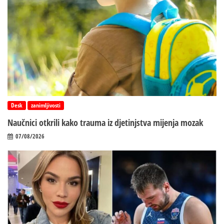
Desk
zanimljivosti
Naučnici otkrili kako trauma iz d‌jetinjstva mijenja mozak
07/08/2026