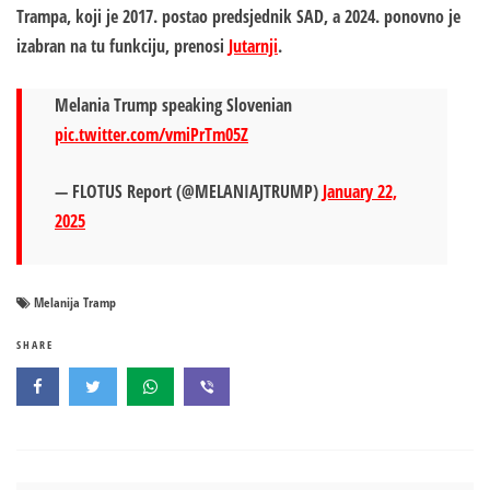
Trampa, koji je 2017. postao predsjednik SAD, a 2024. ponovno je
izabran na tu funkciju, prenosi
Jutarnji
.
Melania Trump speaking Slovenian
pic.twitter.com/vmiPrTm05Z
— FLOTUS Report (@MELANIAJTRUMP)
January 22,
2025
Melanija Tramp
SHARE