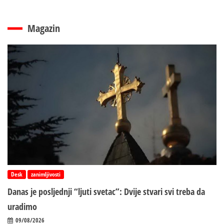
Magazin
Desk
zanimljivosti
Danas je posljednji “ljuti svetac”: Dvije stvari svi treba da
uradimo
09/08/2026