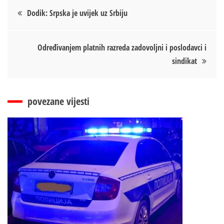
Кретање
Dodik: Srpska je uvijek uz Srbiju
чланка
Određivanjem platnih razreda zadovoljni i poslodavci i
sindikat
povezane vijesti