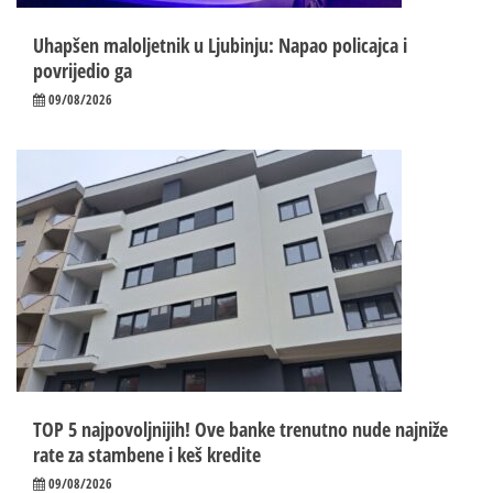
Uhapšen maloljetnik u Ljubinju: Napao policajca i
povrijedio ga
09/08/2026
TOP 5 najpovoljnijih! Ove banke trenutno nude najniže
rate za stambene i keš kredite
09/08/2026