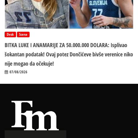
Desk
Scena
BITKA LUKE I ANAMARIJE ZA 50.000.000 DOLARA: Isplivao
šokantan podatak! Ovaj potez Dončićeve bivše verenice niko
nije mogao da očekuje!
07/08/2026