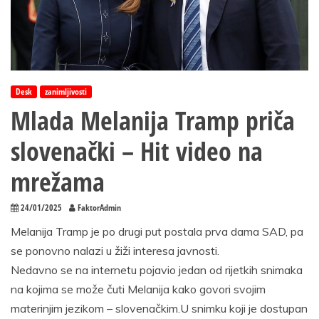
Desk
zanimljivosti
Mlada Melanija Tramp priča
slovenački – Hit video na
mrežama
24/01/2025
FaktorAdmin
Melanija Tramp je po drugi put postala prva dama SAD, pa
se ponovno nalazi u žiži interesa javnosti.
Nedavno se na internetu pojavio jedan od rijetkih snimaka
na kojima se može čuti Melanija kako govori svojim
materinjim jezikom – slovenačkim.U snimku koji je dostupan