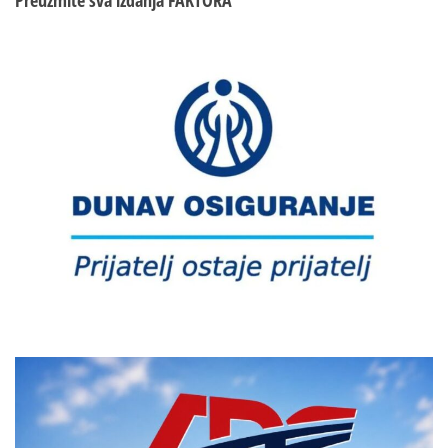
Preuzmite sva izdanja
FAKTORA