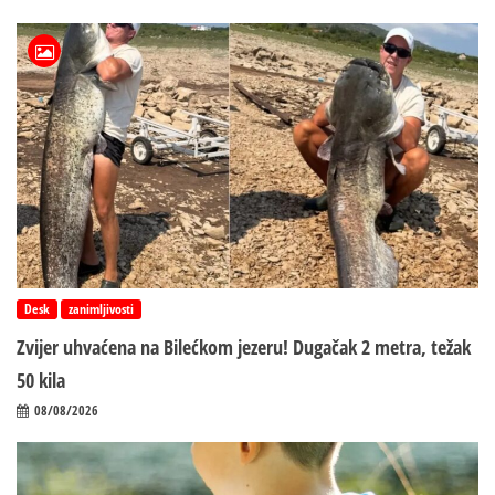
Desk
zanimljivosti
Zvijer uhvaćena na Bilećkom jezeru! Dugačak 2 metra, težak
50 kila
08/08/2026