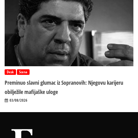
Desk
Scena
Preminuo slavni glumac iz Sopranovih: Njegovu karijeru
obilježile mafijaške uloge
03/08/2026