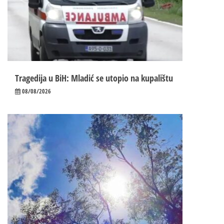
Tragedija u BiH: Mladić se utopio na kupalištu
08/08/2026