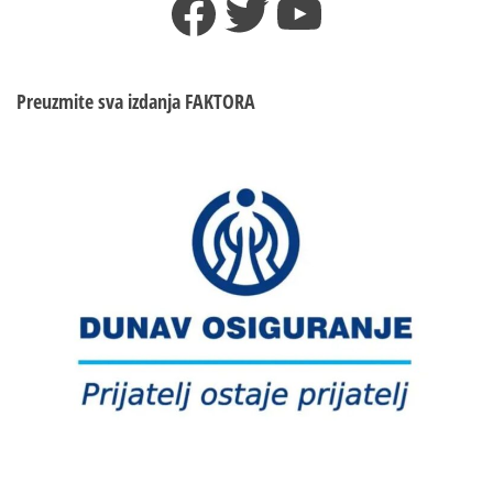
Facebook
Twitter
YouTube
Preuzmite sva izdanja
FAKTORA