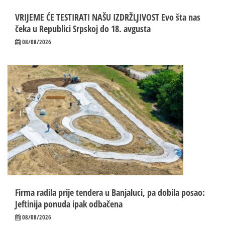
VRIJEME ĆE TESTIRATI NAŠU IZDRŽLJIVOST Evo šta nas
čeka u Republici Srpskoj do 18. avgusta
08/08/2026
Firma radila prije tendera u Banjaluci, pa dobila posao:
Jeftinija ponuda ipak odbačena
08/08/2026