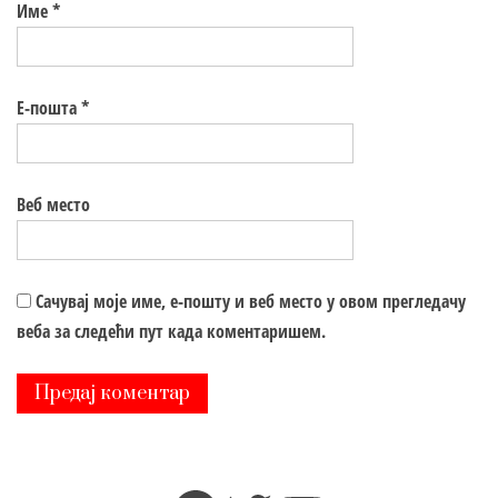
Име
*
Е-пошта
*
Веб место
Сачувај моје име, е-пошту и веб место у овом прегледачу
веба за следећи пут када коментаришем.