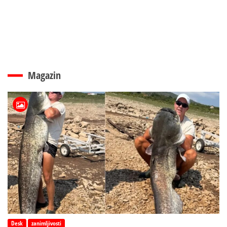
Magazin
Desk
zanimljivosti