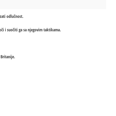
zati odlučnost.
či i suočiti ga sa njegovim taktikama.
Britanije.