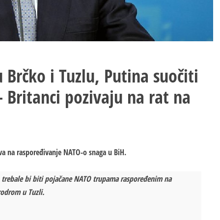
 Brčko i Tuzlu, Putina suočiti
Britanci pozivaju na rat na
ziva na raspoređivanje NATO-o snaga u BiH.
 trebale bi biti pojačane NATO trupama raspoređenim na
rodrom u Tuzli.