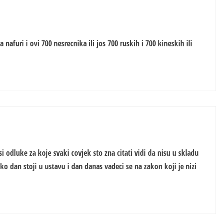
 nafuri i ovi 700 nesrecnika ili jos 700 ruskih i 700 kineskih ili
 odluke za koje svaki covjek sto zna citati vidi da nisu u skladu
o dan stoji u ustavu i dan danas vadeci se na zakon koji je nizi