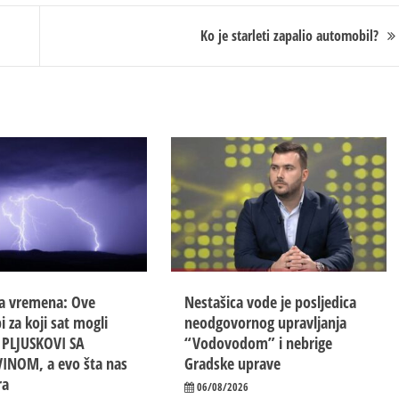
Ko je starleti zapalio automobil?
a vremena: Ove
Nestašica vode je posljedica
i za koji sat mogli
neodgovornog upravljanja
i PLJUSKOVI SA
“Vodovodom” i nebrige
INOM, a evo šta nas
Gradske uprave
ra
06/08/2026