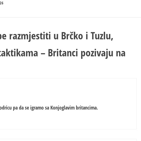
26
e razmjestiti u Brčko i Tuzlu,
taktikama – Britanci pozivaju na
odricu pa da se igramo sa Konjoglavim britancima.