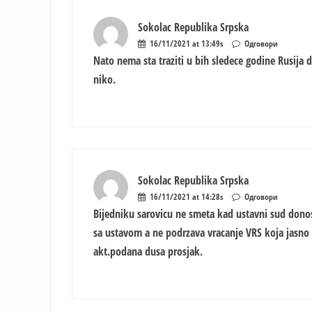
Sokolac Republika Srpska
16/11/2021 at 13:49s
Одговори
Nato nema sta traziti u bih sledece godine Rusija da
niko.
Sokolac Republika Srpska
16/11/2021 at 14:28s
Одговори
Bijedniku sarovicu ne smeta kad ustavni sud donosi
sa ustavom a ne podrzava vracanje VRS koja jasno k
akt.podana dusa prosjak.