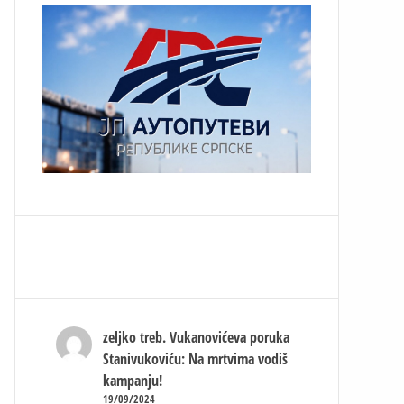
zeljko treb.
Vukanovićeva poruka
Stanivukoviću: Na mrtvima vodiš
kampanju!
19/09/2024