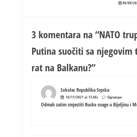
06/08/20
3 komentara na “
NATO trup
Putina suočiti sa njegovim 
rat na Balkanu?
”
Sokolac Republika Srpska
16/11/2021 at 13:46s
Одговори
Odmah zatim smjestiti Ruske snage u Bijeljinu i M