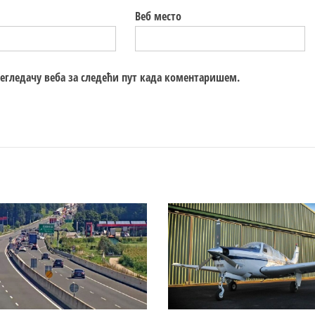
Веб место
регледачу веба за следећи пут када коментаришем.