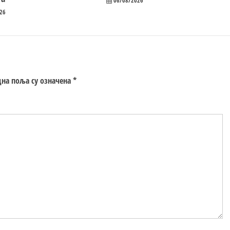
06/08/2026
26
на поља су означена
*