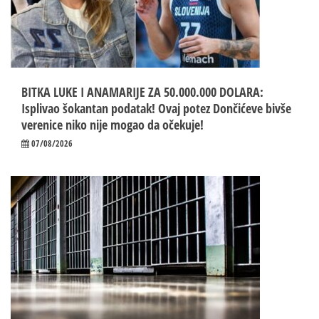
BITKA LUKE I ANAMARIJE ZA 50.000.000 DOLARA:
Isplivao šokantan podatak! Ovaj potez Dončićeve bivše
verenice niko nije mogao da očekuje!
07/08/2026