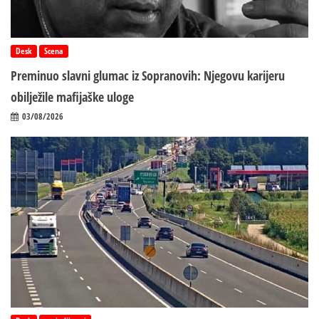
Desk
Scena
Preminuo slavni glumac iz Sopranovih: Njegovu karijeru
obilježile mafijaške uloge
03/08/2026