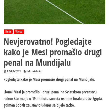
Desk
Vijesti
Nevjerovatno! Pogledajte
kako je Mesi promašio drugi
penal na Mundijalu
07/07/2026
FaktorAdmin
Pogledajte kako je Mesi promašio drugi penal na Mundijalu.
Lionel Mesi je promašio i drugi penal na Svjetskom prvenstvu,
nakon što mu je u 19. minutu susreta osmine finala protiv Egipta,
golman Šobair zaustavio udarac sa bijele tačke.