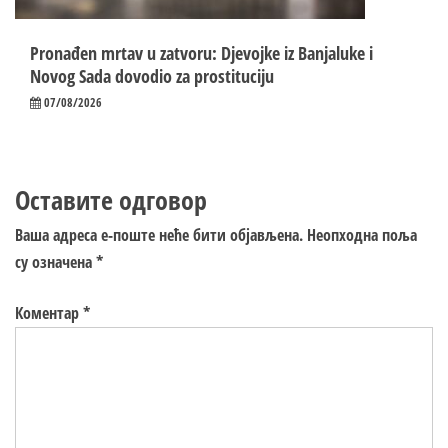
Pronađen mrtav u zatvoru: Djevojke iz Banjaluke i
Novog Sada dovodio za prostituciju
07/08/2026
Оставите одговор
Ваша адреса е-поште неће бити објављена.
Неопходна поља
су означена
*
Коментар
*