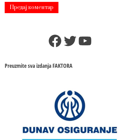
Facebook
Twitter
YouTube
Preuzmite sva izdanja
FAKTORA