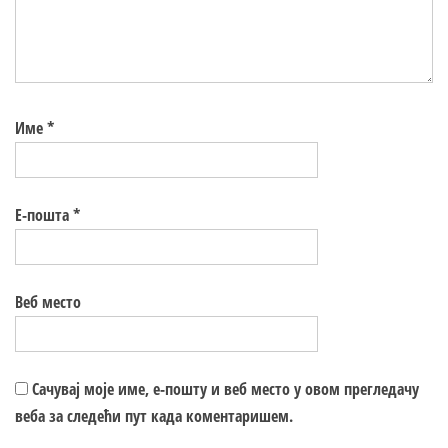
Име
*
Е-пошта
*
Веб место
Сачувај моје име, е-пошту и веб место у овом прегледачу
веба за следећи пут када коментаришем.