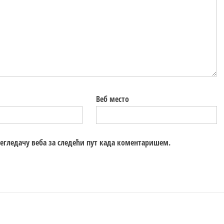
Веб место
регледачу веба за следећи пут када коментаришем.