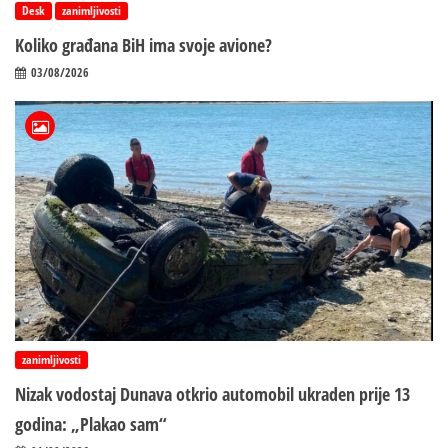
Desk
zanimljivosti
Koliko građana BiH ima svoje avione?
03/08/2026
zanimljivosti
Nizak vodostaj Dunava otkrio automobil ukraden prije 13
godina: „Plakao sam“