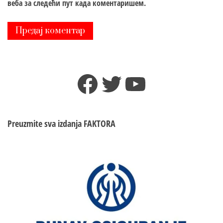
веба за следећи пут када коментаришем.
Facebook
Twitter
YouTube
Preuzmite sva izdanja
FAKTORA