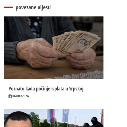
povezane vijesti
Poznato kada počinje isplata u Srpskoj
06/08/2026