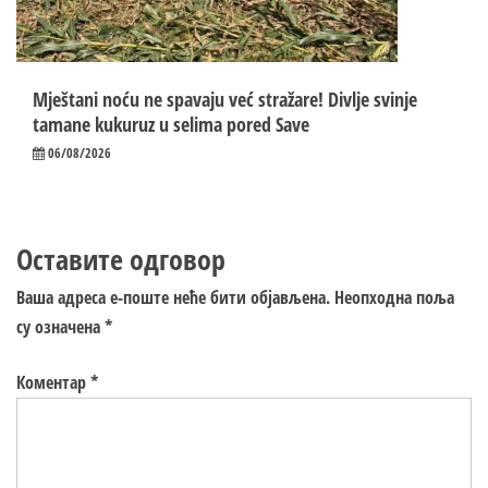
Mještani noću ne spavaju već stražare! Divlje svinje
tamane kukuruz u selima pored Save
06/08/2026
Оставите одговор
Ваша адреса е-поште неће бити објављена.
Неопходна поља
су означена
*
Коментар
*