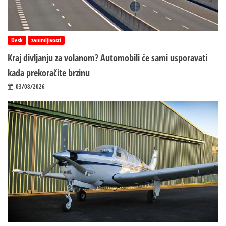
Desk
zanimljivosti
Kraj divljanju za volanom? Automobili će sami usporavati
kada prekoračite brzinu
03/08/2026