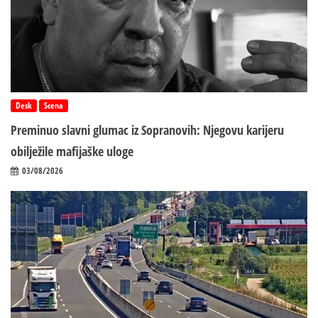
Desk
Scena
Preminuo slavni glumac iz Sopranovih: Njegovu karijeru
obilježile mafijaške uloge
03/08/2026