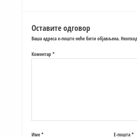
Оставите одговор
Ваша адреса е-поште неће бити објављена.
Неопход
Коментар
*
Име
*
Е-пошта
*