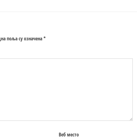
на поља су означена
*
Веб место