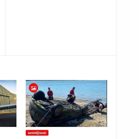
zanimljivosti