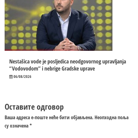
Nestašica vode je posljedica neodgovornog upravljanja
“Vodovodom” i nebrige Gradske uprave
06/08/2026
Оставите одговор
Ваша адреса е-поште неће бити објављена.
Неопходна поља
су означена
*