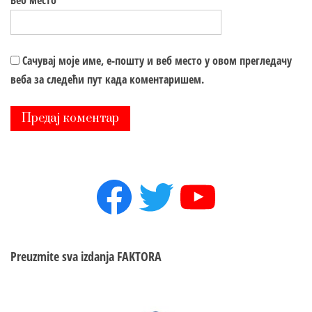
Веб место
Сачувај моје име, е-пошту и веб место у овом прегледачу
веба за следећи пут када коментаришем.
Facebook
Twitter
YouTube
Preuzmite sva izdanja
FAKTORA